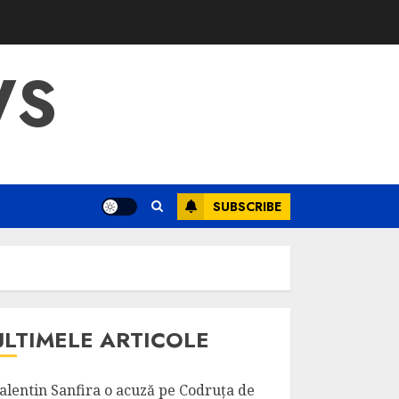
WS
SUBSCRIBE
ULTIMELE ARTICOLE
alentin Sanfira o acuză pe Codruța de