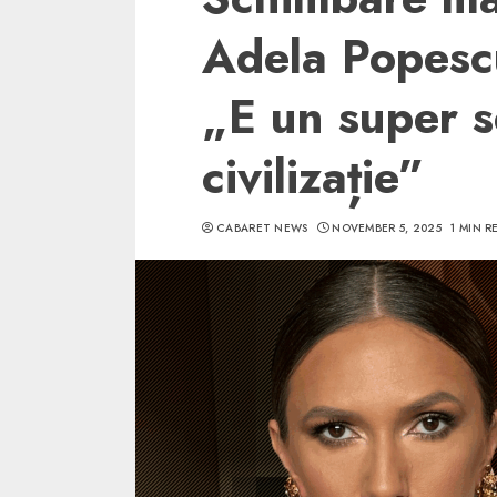
Adela Popescu
„E un super 
civilizație”
CABARET NEWS
NOVEMBER 5, 2025
1 MIN R