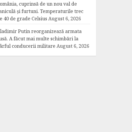
omânia, cuprinsă de un nou val de
aniculă și furtuni. Temperaturile trec
e 40 de grade Celsius
August 6, 2026
ladimir Putin reorganizează armata
usă. A făcut mai multe schimbări la
ârful conducerii militare
August 6, 2026