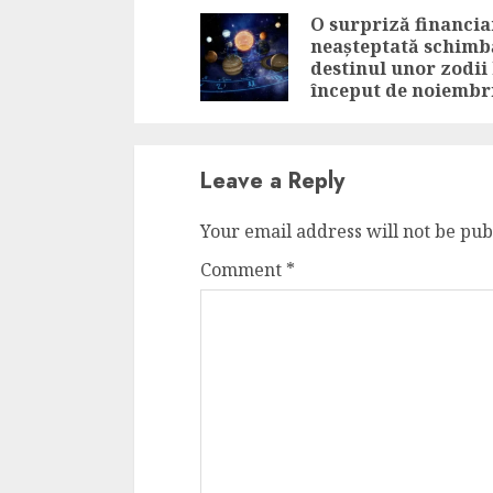
Reading
O surpriză financia
neașteptată schimb
destinul unor zodii 
început de noiembr
Leave a Reply
Your email address will not be pub
Comment
*