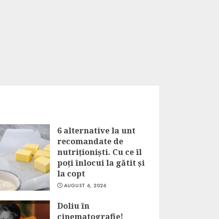
6 alternative la unt
recomandate de
nutriționiști. Cu ce îl
poți înlocui la gătit și
la copt
AUGUST 6, 2026
Doliu în
cinematografie!