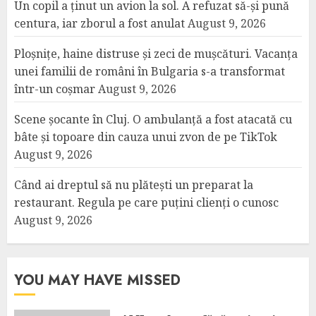
Un copil a ținut un avion la sol. A refuzat să-și pună
centura, iar zborul a fost anulat
August 9, 2026
Ploșnițe, haine distruse și zeci de mușcături. Vacanța
unei familii de români în Bulgaria s-a transformat
într-un coșmar
August 9, 2026
Scene șocante în Cluj. O ambulanță a fost atacată cu
bâte și topoare din cauza unui zvon de pe TikTok
August 9, 2026
Când ai dreptul să nu plătești un preparat la
restaurant. Regula pe care puțini clienți o cunosc
August 9, 2026
YOU MAY HAVE MISSED