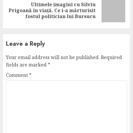
Ultimele imagini cu Silviu
Next
Prigoană în viață. Ce i-a mărturisit
post:
fostul politician lui Bursucu
Leave a Reply
Your email address will not be published.
Required
fields are marked
*
Comment
*