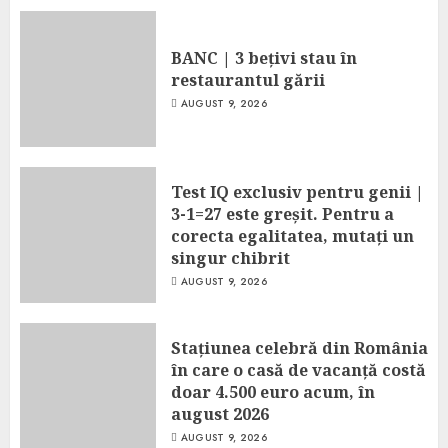
BANC | 3 bețivi stau în
restaurantul gării
AUGUST 9, 2026
Test IQ exclusiv pentru genii |
3-1=27 este greșit. Pentru a
corecta egalitatea, mutați un
singur chibrit
AUGUST 9, 2026
Stațiunea celebră din România
în care o casă de vacanță costă
doar 4.500 euro acum, în
august 2026
AUGUST 9, 2026