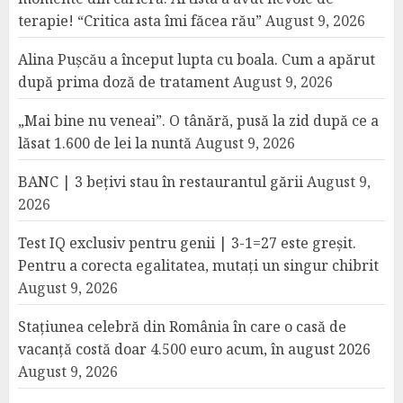
terapie! “Critica asta îmi făcea rău”
August 9, 2026
Alina Pușcău a început lupta cu boala. Cum a apărut
după prima doză de tratament
August 9, 2026
„Mai bine nu veneai”. O tânără, pusă la zid după ce a
lăsat 1.600 de lei la nuntă
August 9, 2026
BANC | 3 bețivi stau în restaurantul gării
August 9,
2026
Test IQ exclusiv pentru genii | 3-1=27 este greșit.
Pentru a corecta egalitatea, mutați un singur chibrit
August 9, 2026
Stațiunea celebră din România în care o casă de
vacanță costă doar 4.500 euro acum, în august 2026
August 9, 2026