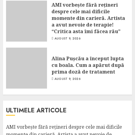
AMI vorbește fără rețineri
despre cele mai dificile
momente din carieră. Artista
a avut nevoie de terapie!
“Critica asta îmi făcea rău”
AUGUST 9, 2026
Alina Pușcău a început lupta
cu boala. Cum a apărut după
prima doză de tratament
AUGUST 9, 2026
ULTIMELE ARTICOLE
AMI vorbește fără rețineri despre cele mai dificile
momente din carieră. Artista a avut nevoie de