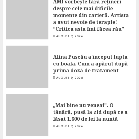
AMI vorbește fără rețineri
despre cele mai dificile
momente din carieră. Artista
a avut nevoie de terapie!
“Critica asta îmi făcea rău”
AUGUST 9, 2026
Alina Pușcău a început lupta
cu boala. Cum a apărut după
prima doză de tratament
AUGUST 9, 2026
„Mai bine nu veneai”. O
tânără, pusă la zid după ce a
lăsat 1.600 de lei la nuntă
AUGUST 9, 2026