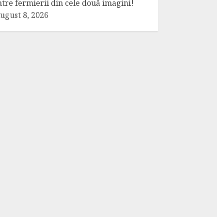
ntre fermierii din cele două imagini!
ugust 8, 2026