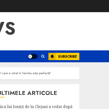
WS
SUBSCRIBE
 care a intrat în familia asta perfectă”
ULTIMELE ARTICOLE
iica lui Ioniță de la Clejani a cedat după