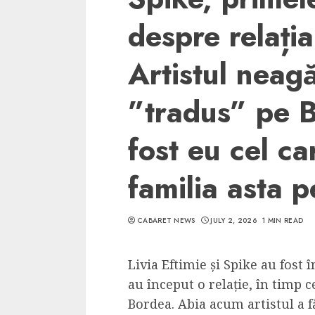
despre relația
Artistul neagă 
”tradus” pe 
fost eu cel ca
familia asta p
CABARET NEWS
JULY 2, 2026
1 MIN READ
Livia Eftimie și Spike au fost 
au început o relație, în timp 
Bordea. Abia acum artistul a f