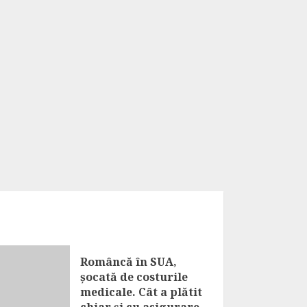
Româncă în SUA,
șocată de costurile
medicale. Cât a plătit