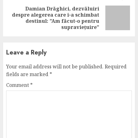
Damian Drăghici, dezvăluiri
despre alegerea care i-a schimbat
Next
destinul: ”Am făcut-o pentru
post:
supraviețuire”
Leave a Reply
Your email address will not be published.
Required
fields are marked
*
Comment
*