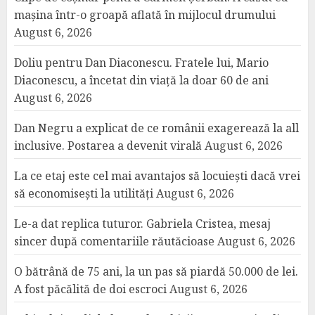
mașina într-o groapă aflată în mijlocul drumului
August 6, 2026
Doliu pentru Dan Diaconescu. Fratele lui, Mario
Diaconescu, a încetat din viață la doar 60 de ani
August 6, 2026
Dan Negru a explicat de ce românii exagerează la all
inclusive. Postarea a devenit virală
August 6, 2026
La ce etaj este cel mai avantajos să locuiești dacă vrei
să economisești la utilități
August 6, 2026
Le-a dat replica tuturor. Gabriela Cristea, mesaj
sincer după comentariile răutăcioase
August 6, 2026
O bătrână de 75 ani, la un pas să piardă 50.000 de lei.
A fost păcălită de doi escroci
August 6, 2026