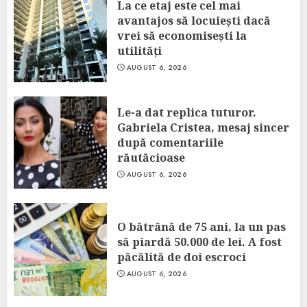
La ce etaj este cel mai
avantajos să locuiești dacă
vrei să economisești la
utilități
AUGUST 6, 2026
Le-a dat replica tuturor.
Gabriela Cristea, mesaj sincer
după comentariile
răutăcioase
AUGUST 6, 2026
O bătrână de 75 ani, la un pas
să piardă 50.000 de lei. A fost
păcălită de doi escroci
AUGUST 6, 2026