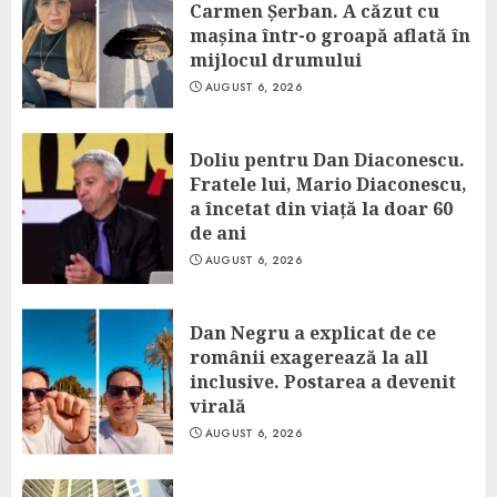
Carmen Șerban. A căzut cu
mașina într-o groapă aflată în
mijlocul drumului
AUGUST 6, 2026
Doliu pentru Dan Diaconescu.
Fratele lui, Mario Diaconescu,
a încetat din viață la doar 60
de ani
AUGUST 6, 2026
Dan Negru a explicat de ce
românii exagerează la all
inclusive. Postarea a devenit
virală
AUGUST 6, 2026