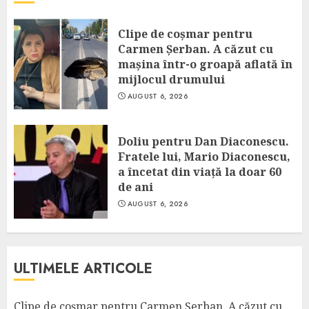
Clipe de coșmar pentru
Carmen Șerban. A căzut cu
mașina într-o groapă aflată în
mijlocul drumului
AUGUST 6, 2026
Doliu pentru Dan Diaconescu.
Fratele lui, Mario Diaconescu,
a încetat din viață la doar 60
de ani
AUGUST 6, 2026
ULTIMELE ARTICOLE
Clipe de coșmar pentru Carmen Șerban. A căzut cu