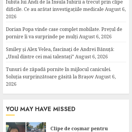
Iubita lui Andi de la Insula Iubirii a trecut prin clipe
dificile. Ce au arătat investigațiile medicale
August 6,
2026
Dorian Popa vinde case complet mobilate. Prețul de
pornire îi va surprinde pe mulți
August 6, 2026
Smiley și Alex Velea, fascinați de Andrei Bănuță:
„Unul dintre cei mai talentați”
August 6, 2026
Tunuri de zăpadă pornite în mijlocul caniculei.
Soluția surprinzătoare găsită la Brașov
August 6,
2026
YOU MAY HAVE MISSED
Clipe de coșmar pentru