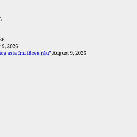
6
26
 9, 2026
ica asta îmi făcea rău”
August 9, 2026