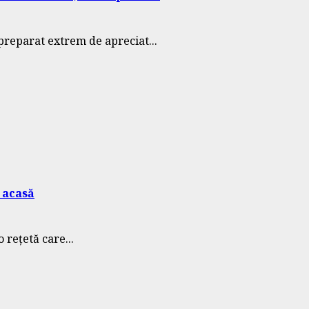
preparat extrem de apreciat...
 acasă
 rețetă care...