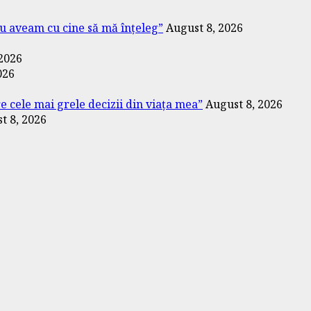
Nu aveam cu cine să mă înțeleg”
August 8, 2026
 2026
026
re cele mai grele decizii din viața mea”
August 8, 2026
t 8, 2026