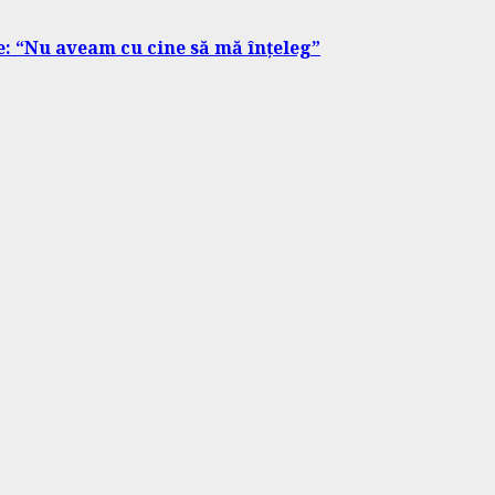
e: “Nu aveam cu cine să mă înțeleg”