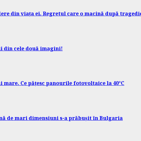
ere din viața ei. Regretul care o macină după tragedi
ii din cele două imagini!
mare. Ce pățesc panourile fotovoltaice la 40°C
nă de mari dimensiuni s-a prăbușit în Bulgaria