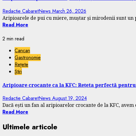
Redactie CabaretNews
March 26, 2026
Aripioarele de pui cu miere, muștar și mirodenii sunt un 
Read More
2 min read
Cancan
Gastronomie
Rețete
Știri
Aripioare crocante ca la KFC: Rețeta perfectă pentru
Redactie CabaretNews
August 19, 2024
Dacă ești un fan al aripioarelor crocante de la KFC, avem o
Read More
Ultimele articole