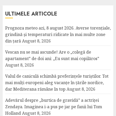
ULTIMELE ARTICOLE
Prognoza meteo azi, 8 august 2026. Averse torențiale,
grindină și temperaturi ridicate în mai multe zone
din țară
August 8, 2026
Vescan nu se mai ascunde! Are o „colegă de
apartament” de doi ani: „Eu sunt mai copilăros”
August 8, 2026
Valul de caniculă schimbă preferințele turiștilor. Tot
mai mulți europeni aleg vacanțe în țările nordice,
dar Mediterana rămâne în top
August 8, 2026
Adevărul despre „burtica de gravidă” a actriței
Zendaya. Imaginea i-a pus pe jar pe fanii lui Tom
Holland
August 8, 2026