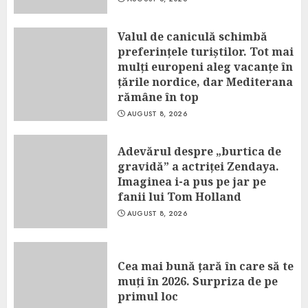
Valul de caniculă schimbă
preferințele turiștilor. Tot mai
mulți europeni aleg vacanțe în
țările nordice, dar Mediterana
rămâne în top
AUGUST 8, 2026
Adevărul despre „burtica de
gravidă” a actriței Zendaya.
Imaginea i-a pus pe jar pe
fanii lui Tom Holland
AUGUST 8, 2026
Cea mai bună țară în care să te
muți în 2026. Surpriza de pe
primul loc