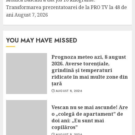
Transformarea prezentatoarei de la PRO TV la 48 de
ani
August 7, 2026
YOU MAY HAVE MISSED
Prognoza meteo azi, 8 august
2026. Averse torențiale,
grindină și temperaturi
ridicate în mai multe zone din
țară
AUGUST 8, 2026
Vescan nu se mai ascunde! Are
o „colegă de apartament” de
doi ani: „Eu sunt mai
copilăros”
AUGUST 8, 2026