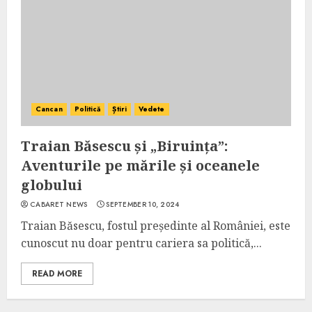
Cancan
Politică
Știri
Vedete
Traian Băsescu și „Biruința”:
Aventurile pe mările și oceanele
globului
CABARET NEWS
SEPTEMBER 10, 2024
Traian Băsescu, fostul președinte al României, este
cunoscut nu doar pentru cariera sa politică,...
READ MORE