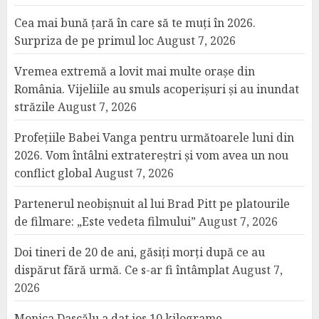
Cea mai bună țară în care să te muți în 2026.
Surpriza de pe primul loc
August 7, 2026
Vremea extremă a lovit mai multe orașe din
România. Vijeliile au smuls acoperișuri și au inundat
străzile
August 7, 2026
Profețiile Babei Vanga pentru următoarele luni din
2026. Vom întâlni extratereștri și vom avea un nou
conflict global
August 7, 2026
Partenerul neobișnuit al lui Brad Pitt pe platourile
de filmare: „Este vedeta filmului”
August 7, 2026
Doi tineri de 20 de ani, găsiți morți după ce au
dispărut fără urmă. Ce s-ar fi întâmplat
August 7,
2026
Monica Dascălu a dat jos 10 kilograme.