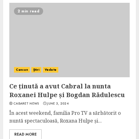
2 min read
Cancan
Știri
Vedete
Ce ținută a avut Cabral la nunta
Roxanei Hulpe și Bogdan Rădulescu
CABARET NEWS
JUNE 3, 2024
În acest weekend, familia Pro TV a sărbătorit o
nuntă spectaculoasă, Roxana Hulpe și...
READ MORE