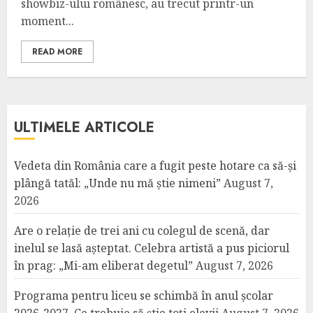
showbiz-ului românesc, au trecut printr-un
moment...
READ MORE
ULTIMELE ARTICOLE
Vedeta din România care a fugit peste hotare ca să-și
plângă tatăl: „Unde nu mă știe nimeni”
August 7,
2026
Are o relație de trei ani cu colegul de scenă, dar
inelul se lasă așteptat. Celebra artistă a pus piciorul
în prag: „Mi-am eliberat degetul”
August 7, 2026
Programa pentru liceu se schimbă în anul școlar