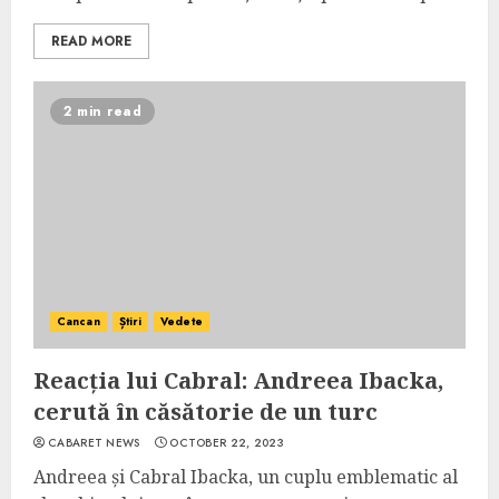
READ MORE
2 min read
Cancan
Știri
Vedete
Reacția lui Cabral: Andreea Ibacka,
cerută în căsătorie de un turc
CABARET NEWS
OCTOBER 22, 2023
Andreea și Cabral Ibacka, un cuplu emblematic al