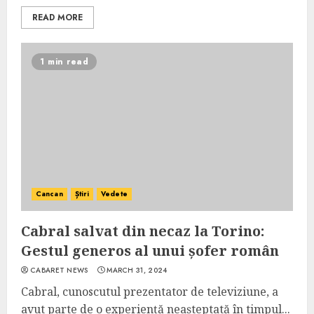
READ MORE
1 min read
Cancan
Știri
Vedete
Cabral salvat din necaz la Torino:
Gestul generos al unui șofer român
CABARET NEWS
MARCH 31, 2024
Cabral, cunoscutul prezentator de televiziune, a
avut parte de o experiență neașteptată în timpul...