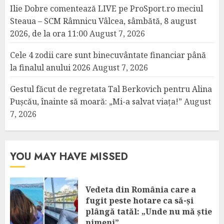
Ilie Dobre comentează LIVE pe ProSport.ro meciul
Steaua – SCM Râmnicu Vâlcea, sâmbătă, 8 august
2026, de la ora 11:00
August 7, 2026
Cele 4 zodii care sunt binecuvântate financiar până
la finalul anului 2026
August 7, 2026
Gestul făcut de regretata Tal Berkovich pentru Alina
Pușcău, înainte să moară: „Mi-a salvat viața!”
August
7, 2026
YOU MAY HAVE MISSED
Vedeta din România care a
fugit peste hotare ca să-și
plângă tatăl: „Unde nu mă știe
nimeni”