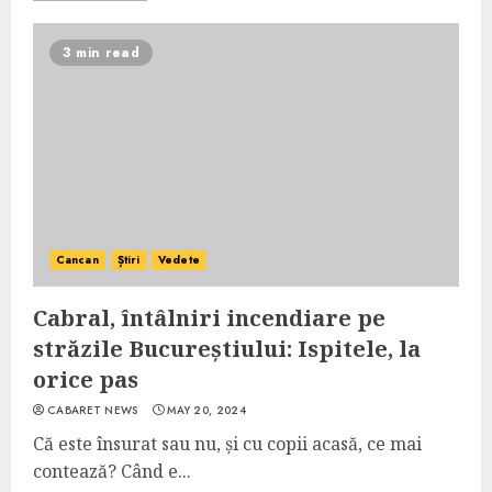
3 min read
Cancan
Știri
Vedete
Cabral, întâlniri incendiare pe
străzile Bucureștiului: Ispitele, la
orice pas
CABARET NEWS
MAY 20, 2024
Că este însurat sau nu, și cu copii acasă, ce mai
contează? Când e...