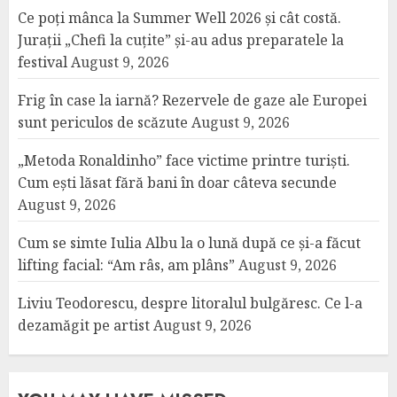
Ce poți mânca la Summer Well 2026 și cât costă.
Jurații „Chefi la cuțite” și-au adus preparatele la
festival
August 9, 2026
Frig în case la iarnă? Rezervele de gaze ale Europei
sunt periculos de scăzute
August 9, 2026
„Metoda Ronaldinho” face victime printre turiști.
Cum ești lăsat fără bani în doar câteva secunde
August 9, 2026
Cum se simte Iulia Albu la o lună după ce și-a făcut
lifting facial: “Am râs, am plâns”
August 9, 2026
Liviu Teodorescu, despre litoralul bulgăresc. Ce l-a
dezamăgit pe artist
August 9, 2026