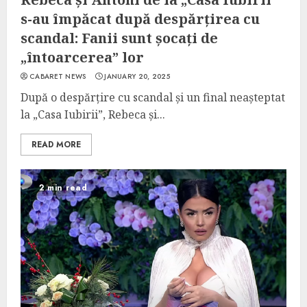
s-au împăcat după despărțirea cu
scandal: Fanii sunt șocați de
„întoarcerea” lor
CABARET NEWS
JANUARY 20, 2025
După o despărțire cu scandal și un final neașteptat
la „Casa Iubirii”, Rebeca și...
READ MORE
2 min read