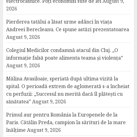
electrocasnice. Poți economisi sute de lei
August 9,
2026
Pierderea tatălui a lăsat urme adânci în viața
Andreei Berecleanu. Ce spune astăzi prezentatoarea
August 9, 2026
Colegiul Medicilor condamnă atacul din Cluj. „O
informație falsă poate alimenta teama și violența”
August 9, 2026
Mălina Avasiloaie, speriată după ultima vizită la
spital. O perioadă extrem de aglomerată s-a încheiat
cu perfuzii: „Succesul nu merită dacă îl plătești cu
sănătatea”
August 9, 2026
Primul aur pentru România la Europenele de la
Paris. Cătălin Preda, campion la sărituri de la mare
înălțime
August 9, 2026