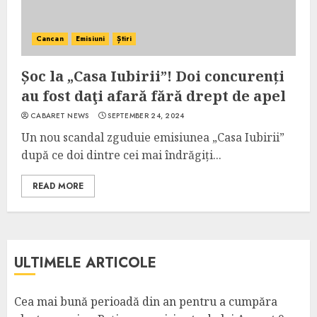
Cancan
Emisiuni
Știri
Șoc la „Casa Iubirii”! Doi concurenți
au fost daţi afară fără drept de apel
CABARET NEWS
SEPTEMBER 24, 2024
Un nou scandal zguduie emisiunea „Casa Iubirii”
după ce doi dintre cei mai îndrăgiți...
READ MORE
ULTIMELE ARTICOLE
Cea mai bună perioadă din an pentru a cumpăra