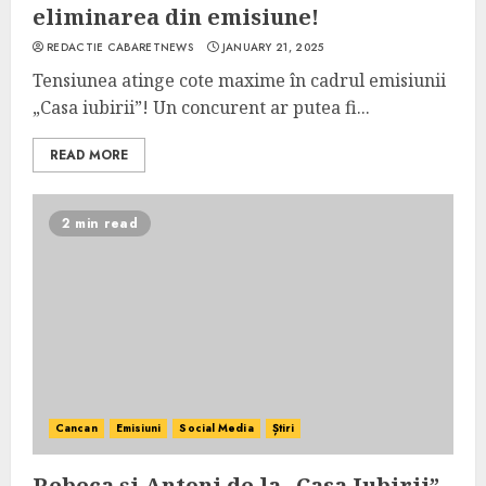
eliminarea din emisiune!
REDACTIE CABARETNEWS
JANUARY 21, 2025
Tensiunea atinge cote maxime în cadrul emisiunii
„Casa iubirii”! Un concurent ar putea fi...
READ MORE
2 min read
Cancan
Emisiuni
Social Media
Știri
Rebeca și Antoni de la „Casa Iubirii”