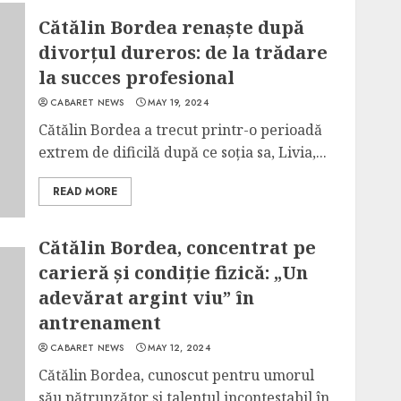
Cătălin Bordea renaște după
divorțul dureros: de la trădare
la succes profesional
CABARET NEWS
MAY 19, 2024
Cătălin Bordea a trecut printr-o perioadă
extrem de dificilă după ce soția sa, Livia,...
READ MORE
Cătălin Bordea, concentrat pe
carieră și condiție fizică: „Un
adevărat argint viu” în
antrenament
CABARET NEWS
MAY 12, 2024
Cătălin Bordea, cunoscut pentru umorul
său pătrunzător și talentul incontestabil în