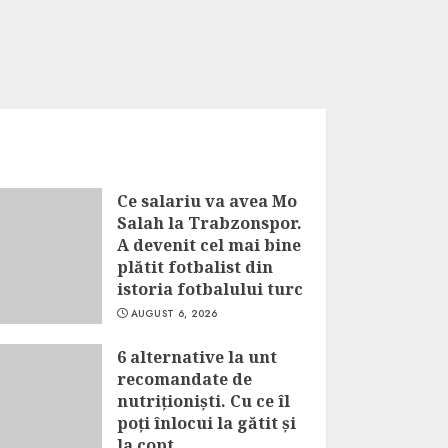
Ce salariu va avea Mo
Salah la Trabzonspor.
A devenit cel mai bine
plătit fotbalist din
istoria fotbalului turc
AUGUST 6, 2026
6 alternative la unt
recomandate de
nutriționiști. Cu ce îl
poți înlocui la gătit și
la copt