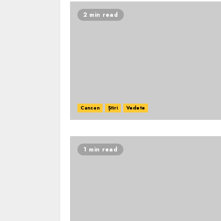
2 min read
Cancan
Știri
Vedete
1 min read