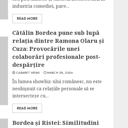
industria comediei, pare...
READ MORE
Cătălin Bordea pune sub lupă
relația dintre Ramona Olaru și
Cuza: Provocările unei
colaborări profesionale post-
despărțire
CABARET NEWS
MARCH 28, 2024
În lumea showbiz-ului românesc, nu este
neobișnuit ca relațiile personale să se
intersecteze cu...
READ MORE
Bordea și Ristei: Similitudini