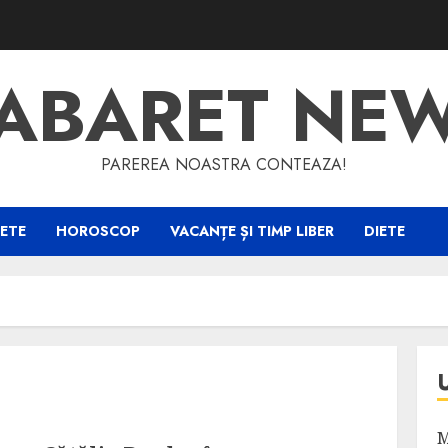
ABARET NE
PAREREA NOASTRA CONTEAZA!
ETE
HOROSCOP
VACANȚE ȘI TIMP LIBER
DIETE
M