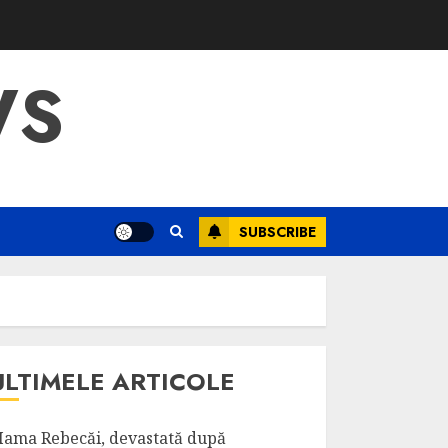
WS
SUBSCRIBE
ULTIMELE ARTICOLE
ama Rebecăi, devastată după