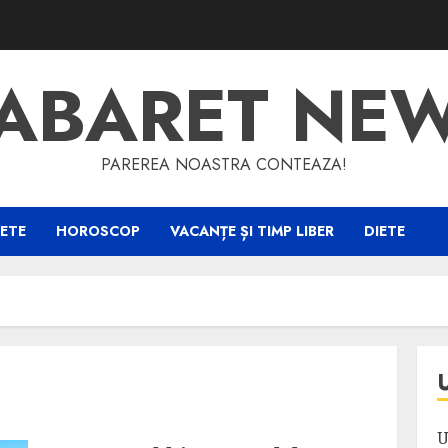
ABARET NE
PAREREA NOASTRA CONTEAZA!
ETE
HOROSCOP
VACANȚE ȘI TIMP LIBER
DIETE
U