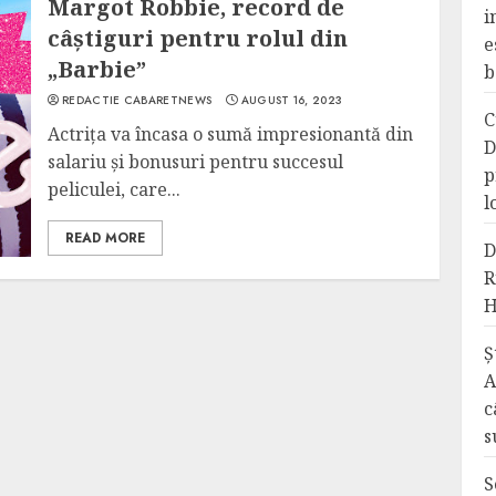
Margot Robbie, record de
i
câștiguri pentru rolul din
e
„Barbie”
b
REDACTIE CABARETNEWS
AUGUST 16, 2023
C
Actrița va încasa o sumă impresionantă din
D
salariu și bonusuri pentru succesul
p
peliculei, care...
l
READ MORE
D
R
H
Ș
A
c
s
S