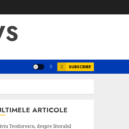
WS
SUBSCRIBE
ULTIMELE ARTICOLE
iviu Teodorescu, despre litoralul