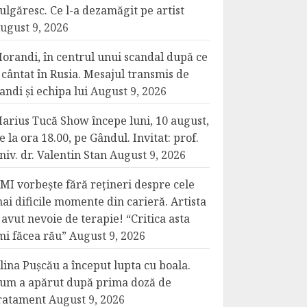
ulgăresc. Ce l-a dezamăgit pe artist
ugust 9, 2026
orandi, în centrul unui scandal după ce
 cântat în Rusia. Mesajul transmis de
andi și echipa lui
August 9, 2026
arius Tucă Show începe luni, 10 august,
e la ora 18.00, pe Gândul. Invitat: prof.
niv. dr. Valentin Stan
August 9, 2026
MI vorbește fără rețineri despre cele
ai dificile momente din carieră. Artista
 avut nevoie de terapie! “Critica asta
mi făcea rău”
August 9, 2026
lina Pușcău a început lupta cu boala.
um a apărut după prima doză de
ratament
August 9, 2026