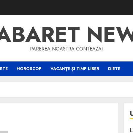
ABARET NE
PAREREA NOASTRA CONTEAZA!
ETE
HOROSCOP
VACANȚE ȘI TIMP LIBER
DIETE
L