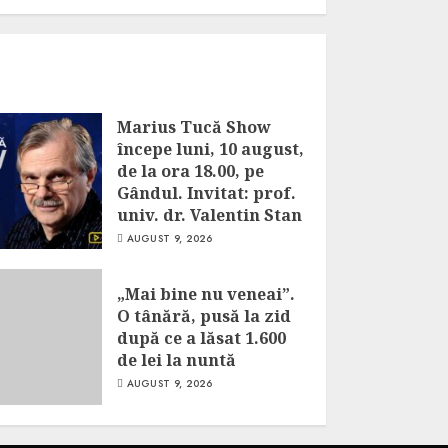
Marius Tucă Show
începe luni, 10 august,
de la ora 18.00, pe
Gândul. Invitat: prof.
univ. dr. Valentin Stan
AUGUST 9, 2026
„Mai bine nu veneai”.
O tânără, pusă la zid
după ce a lăsat 1.600
de lei la nuntă
AUGUST 9, 2026