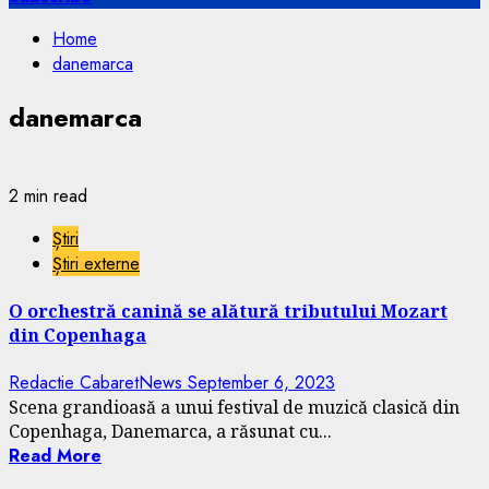
Home
danemarca
danemarca
2 min read
Știri
Știri externe
O orchestră canină se alătură tributului Mozart
din Copenhaga
Redactie CabaretNews
September 6, 2023
Scena grandioasă a unui festival de muzică clasică din
Copenhaga, Danemarca, a răsunat cu...
Read More