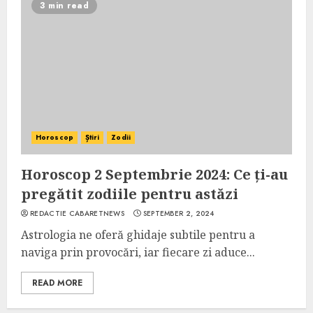
3 min read
Horoscop
Știri
Zodii
Horoscop 2 Septembrie 2024: Ce ți-au
pregătit zodiile pentru astăzi
REDACTIE CABARETNEWS
SEPTEMBER 2, 2024
Astrologia ne oferă ghidaje subtile pentru a
naviga prin provocări, iar fiecare zi aduce...
READ MORE