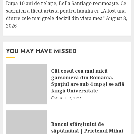
După 10 ani de relație, Bella Santiago recunoaște. Ce
sacrificii a făcut artista pentru familia ei: „A fost una
dintre cele mai grele decizii din viața mea”
August 8,
2026
YOU MAY HAVE MISSED
Cât costă cea mai mică
garsonieră din România.
Spațiul are sub 4 mp și se află
lângă Universitate
AUGUST 8, 2026
Bancul sfârșitului de
săptămână | Prietenul Mihai