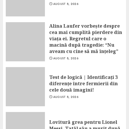
AUGUST 8, 2026
Alina Laufer vorbește despre
cea mai cumplită pierdere din
viața ei. Regretul care o
macină după tragedie: “Nu
aveam cu cine să mă înțeleg”
AUGUST 8, 2026
Test de logică | Identificați 3
diferențe între fermierii din
cele două imagini!
AUGUST 8, 2026
Lovitură grea pentru Lionel
Messi. Tatăl său a murit după