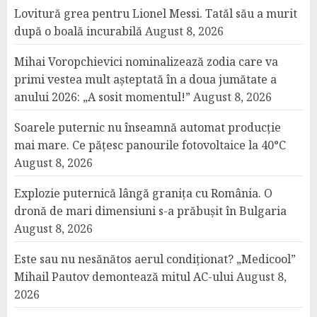
Lovitură grea pentru Lionel Messi. Tatăl său a murit
după o boală incurabilă
August 8, 2026
Mihai Voropchievici nominalizează zodia care va
primi vestea mult așteptată în a doua jumătate a
anului 2026: „A sosit momentul!”
August 8, 2026
Soarele puternic nu înseamnă automat producție
mai mare. Ce pățesc panourile fotovoltaice la 40°C
August 8, 2026
Explozie puternică lângă granița cu România. O
dronă de mari dimensiuni s-a prăbușit în Bulgaria
August 8, 2026
Este sau nu nesănătos aerul condiționat? „Medicool”
Mihail Pautov demontează mitul AC-ului
August 8,
2026