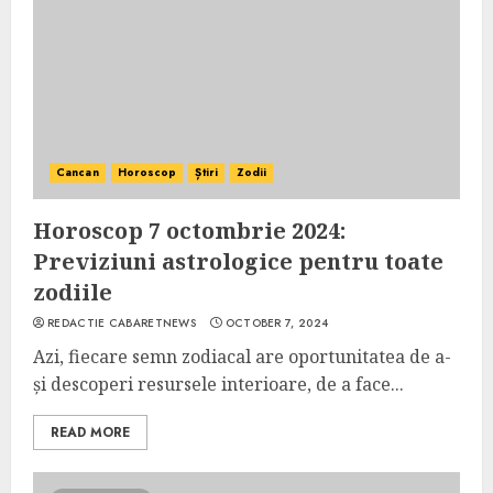
Cancan
Horoscop
Știri
Zodii
Horoscop 7 octombrie 2024:
Previziuni astrologice pentru toate
zodiile
REDACTIE CABARETNEWS
OCTOBER 7, 2024
Azi, fiecare semn zodiacal are oportunitatea de a-
și descoperi resursele interioare, de a face...
READ MORE