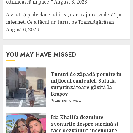
odihnească în pace!”
August 6, 2026
A vrut să-și declare iubirea, dar a ajuns „vedetă” pe
internet. Ce a făcut un turist pe Transfăgărășan
August 6, 2026
YOU MAY HAVE MISSED
Tunuri de zăpadă pornite în
mijlocul caniculei. Soluția
surprinzătoare găsită la
Brașov
AUGUST 6, 2026
Bia Khalifa dezminte
zvonurile despre sarcină și
face dezvăluiri incendiare