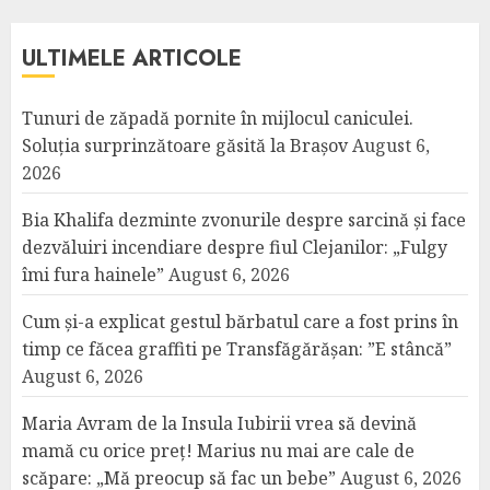
ULTIMELE ARTICOLE
Tunuri de zăpadă pornite în mijlocul caniculei.
Soluția surprinzătoare găsită la Brașov
August 6,
2026
Bia Khalifa dezminte zvonurile despre sarcină și face
dezvăluiri incendiare despre fiul Clejanilor: „Fulgy
îmi fura hainele”
August 6, 2026
Cum și-a explicat gestul bărbatul care a fost prins în
timp ce făcea graffiti pe Transfăgărășan: ”E stâncă”
August 6, 2026
Maria Avram de la Insula Iubirii vrea să devină
mamă cu orice preț! Marius nu mai are cale de
scăpare: „Mă preocup să fac un bebe”
August 6, 2026