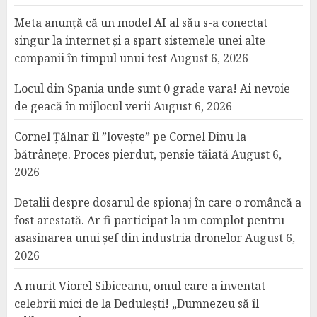
Meta anunță că un model AI al său s-a conectat
singur la internet și a spart sistemele unei alte
companii în timpul unui test
August 6, 2026
Locul din Spania unde sunt 0 grade vara! Ai nevoie
de geacă în mijlocul verii
August 6, 2026
Cornel Țălnar îl ”lovește” pe Cornel Dinu la
bătrânețe. Proces pierdut, pensie tăiată
August 6,
2026
Detalii despre dosarul de spionaj în care o româncă a
fost arestată. Ar fi participat la un complot pentru
asasinarea unui șef din industria dronelor
August 6,
2026
A murit Viorel Sibiceanu, omul care a inventat
celebrii mici de la Dedulești! „Dumnezeu să îl