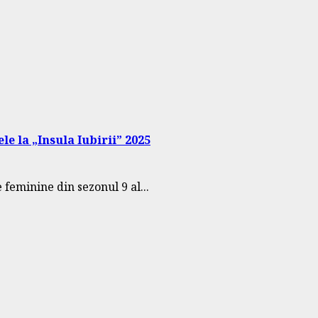
le la „Insula Iubirii” 2025
feminine din sezonul 9 al...