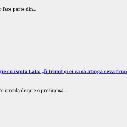
 face parte din...
 cu ispita Lala: „Îi trimit și ei ca să atingă ceva fru
re circulă despre o presupusă...