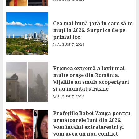
Cea mai bună țară în care să te
muți în 2026. Surpriza de pe
primul loc
AUGUST 7, 2026
Vremea extremă a lovit mai
multe orașe din România.
Vijeliile au smuls acoperișuri
și au inundat străzile
AUGUST 7, 2026
Profețiile Babei Vanga pentru
următoarele luni din 2026.
Vom întâlni extratereștri și
vom avea un nou conflict