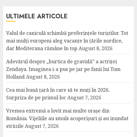
ULTIMELE ARTICOLE
Valul de caniculă schimbă preferințele turiștilor. Tot
mai mulți europeni aleg vacanțe în țările nordice,
dar Mediterana rămâne în top
August 8, 2026
Adevărul despre „burtica de gravidă” a actriței
Zendaya. Imaginea i-a pus pe jar pe fanii lui Tom
Holland
August 8, 2026
Cea mai bună țară în care să te muți în 2026.
Surpriza de pe primul loc
August 7, 2026
Vremea extremă a lovit mai multe orașe din
România. Vijeliile au smuls acoperișuri și au inundat
străzile
August 7, 2026