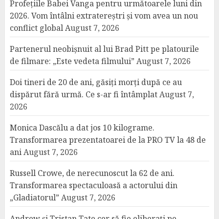
Profețiile Babei Vanga pentru următoarele luni din
2026. Vom întâlni extratereștri și vom avea un nou
conflict global
August 7, 2026
Partenerul neobișnuit al lui Brad Pitt pe platourile
de filmare: „Este vedeta filmului”
August 7, 2026
Doi tineri de 20 de ani, găsiți morți după ce au
dispărut fără urmă. Ce s-ar fi întâmplat
August 7,
2026
Monica Dascălu a dat jos 10 kilograme.
Transformarea prezentatoarei de la PRO TV la 48 de
ani
August 7, 2026
Russell Crowe, de nerecunoscut la 62 de ani.
Transformarea spectaculoasă a actorului din
„Gladiatorul”
August 7, 2026
Andrew și Tristan Tate cer să fie eliberați pe