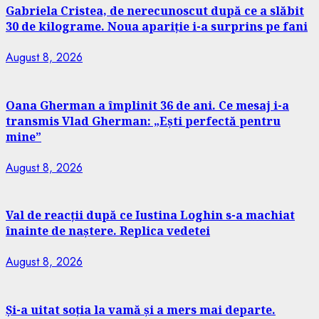
Gabriela Cristea, de nerecunoscut după ce a slăbit
30 de kilograme. Noua apariție i-a surprins pe fani
August 8, 2026
Oana Gherman a împlinit 36 de ani. Ce mesaj i-a
transmis Vlad Gherman: „Ești perfectă pentru
mine”
August 8, 2026
Val de reacții după ce Iustina Loghin s-a machiat
înainte de naștere. Replica vedetei
August 8, 2026
Și-a uitat soția la vamă și a mers mai departe.