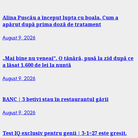
Alina Pușcău a început lupta cu boala. Cum a
apărut după prima doză de tratament
August 9, 2026
„Mai bine nu veneai”. O tânără, pusă la zid după ce
a lăsat 1.600 de lei la nuntă
August 9, 2026
BANC | 3 bețivi stau în restaurantul gării
August 9, 2026
Test IQ exclusiv pentru genii | 3-1=27 este greșit.