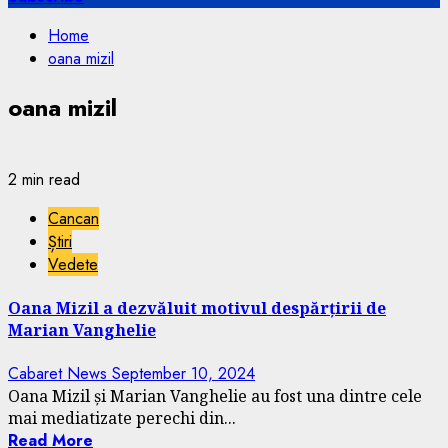
Home
oana mizil
oana mizil
2 min read
Cancan
Știri
Vedete
Oana Mizil a dezvăluit motivul despărțirii de
Marian Vanghelie
Cabaret News
September 10, 2024
Oana Mizil și Marian Vanghelie au fost una dintre cele
mai mediatizate perechi din...
Read More