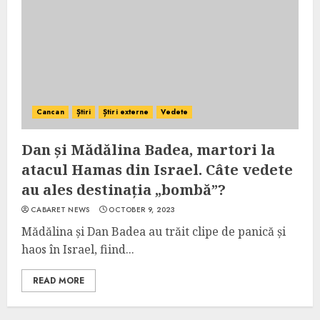
Cancan
Știri
Știri externe
Vedete
Dan și Mădălina Badea, martori la
atacul Hamas din Israel. Câte vedete
au ales destinația „bombă”?
CABARET NEWS
OCTOBER 9, 2023
Mădălina și Dan Badea au trăit clipe de panică și
haos în Israel, fiind...
READ MORE