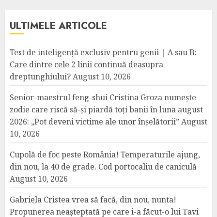
ULTIMELE ARTICOLE
Test de inteligență exclusiv pentru genii | A sau B:
Care dintre cele 2 linii continuă deasupra
dreptunghiului?
August 10, 2026
Senior-maestrul feng-shui Cristina Groza numește
zodie care riscă să-și piardă toți banii în luna august
2026: „Pot deveni victime ale unor înșelătorii”
August
10, 2026
Cupolă de foc peste România! Temperaturile ajung,
din nou, la 40 de grade. Cod portocaliu de caniculă
August 10, 2026
Gabriela Cristea vrea să facă, din nou, nunta!
Propunerea neașteptată pe care i-a făcut-o lui Tavi