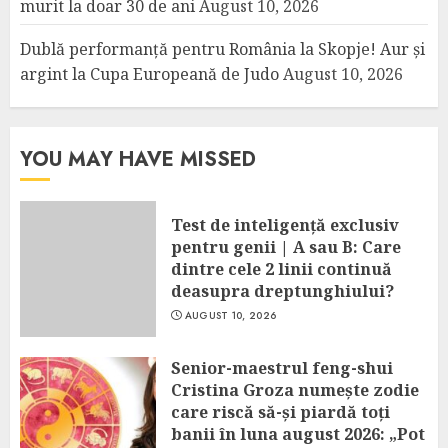
murit la doar 30 de ani
August 10, 2026
Dublă performanță pentru România la Skopje! Aur și
argint la Cupa Europeană de Judo
August 10, 2026
YOU MAY HAVE MISSED
Test de inteligență exclusiv
pentru genii | A sau B: Care
dintre cele 2 linii continuă
deasupra dreptunghiului?
AUGUST 10, 2026
Senior-maestrul feng-shui
Cristina Groza numește zodie
care riscă să-și piardă toți
banii în luna august 2026: „Pot