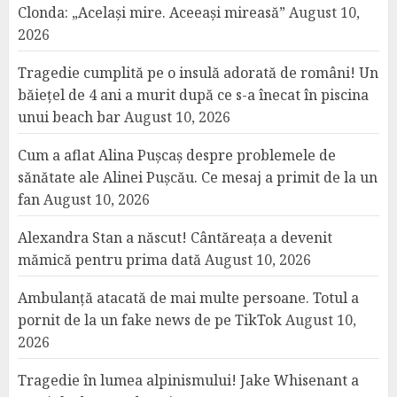
Clonda: „Același mire. Aceeași mireasă”
August 10,
2026
Tragedie cumplită pe o insulă adorată de români! Un
băiețel de 4 ani a murit după ce s-a înecat în piscina
unui beach bar
August 10, 2026
Cum a aflat Alina Pușcaș despre problemele de
sănătate ale Alinei Pușcău. Ce mesaj a primit de la un
fan
August 10, 2026
Alexandra Stan a născut! Cântăreața a devenit
mămică pentru prima dată
August 10, 2026
Ambulanță atacată de mai multe persoane. Totul a
pornit de la un fake news de pe TikTok
August 10,
2026
Tragedie în lumea alpinismului! Jake Whisenant a