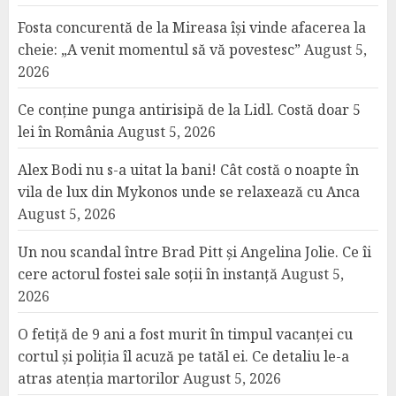
Fosta concurentă de la Mireasa își vinde afacerea la
cheie: „A venit momentul să vă povestesc”
August 5,
2026
Ce conține punga antirisipă de la Lidl. Costă doar 5
lei în România
August 5, 2026
Alex Bodi nu s-a uitat la bani! Cât costă o noapte în
vila de lux din Mykonos unde se relaxează cu Anca
August 5, 2026
Un nou scandal între Brad Pitt și Angelina Jolie. Ce îi
cere actorul fostei sale soții în instanță
August 5,
2026
O fetiță de 9 ani a fost murit în timpul vacanței cu
cortul și poliția îl acuză pe tatăl ei. Ce detaliu le-a
atras atenția martorilor
August 5, 2026