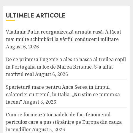
ULTIMELE ARTICOLE
Vladimir Putin reorganizează armata rusă. A făcut
mai multe schimbări la vârful conducerii militare
August 6, 2026
De ce prințesa Eugenie a ales să nască al treilea copil
în Portugalia în loc de Marea Britanie. S-a aflat
motivul real
August 6, 2026
Sperietură mare pentru Anca Serea în timpul
călătoriei cu trenul, în Italia: „Nu știm ce putem să
facem”
August 5, 2026
Cum se formează tornadele de foc, fenomenul
periculos care a pus stăpânire pe Europa din cauza
incendiilor
August 5, 2026