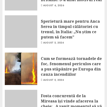
AUGUST 6, 2026
Sperietură mare pentru Anca
Serea în timpul călătoriei cu
trenul, în Italia: „Nu știm ce
putem să facem”
AUGUST 5, 2026
Cum se formează tornadele de
foc, fenomenul periculos care
a pus stăpânire pe Europa din
cauza incendiilor
AUGUST 5, 2026
Fosta concurentă de la
Mireasa își vinde afacerea la
cheie: „A venit momentul să vă