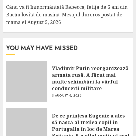
Când va fi înmormântată Rebecca, fetița de 6 ani din
Bacău lovită de mașină. Mesajul dureros postat de
mama ei
August 5, 2026
YOU MAY HAVE MISSED
Vladimir Putin reorganizează
armata rusă. A făcut mai
multe schimbări la vârful
conducerii militare
AUGUST 6, 2026
De ce prințesa Eugenie a ales
să nască al treilea copil în
Portugalia în loc de Marea
Britanie. S-a aflat motivul real