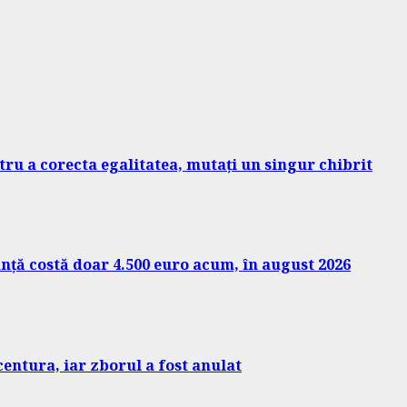
ntru a corecta egalitatea, mutați un singur chibrit
nță costă doar 4.500 euro acum, în august 2026
 centura, iar zborul a fost anulat