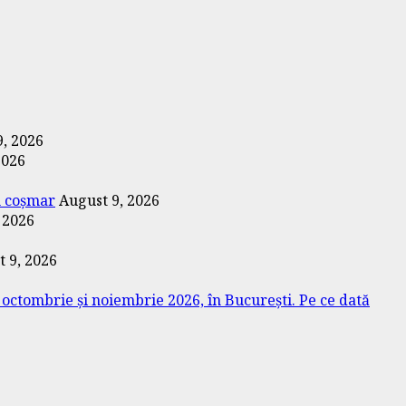
9, 2026
2026
un coșmar
August 9, 2026
 2026
 9, 2026
ctombrie și noiembrie 2026, în București. Pe ce dată