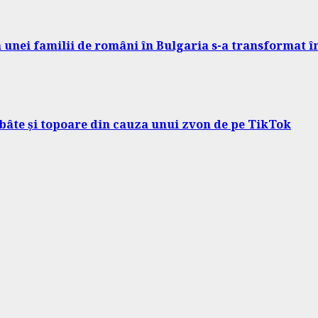
ța unei familii de români în Bulgaria s-a transformat 
 bâte și topoare din cauza unui zvon de pe TikTok