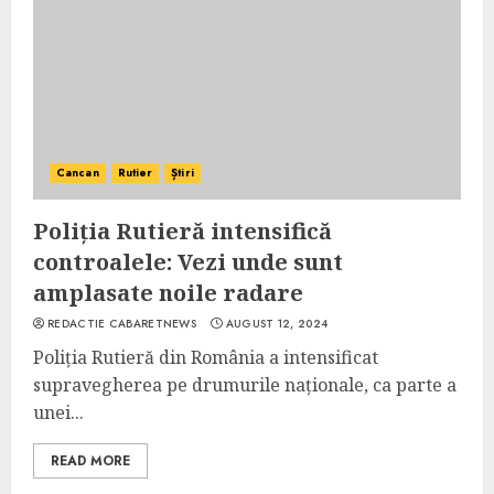
Cancan
Rutier
Știri
Poliția Rutieră intensifică
controalele: Vezi unde sunt
amplasate noile radare
REDACTIE CABARETNEWS
AUGUST 12, 2024
Poliția Rutieră din România a intensificat
supravegherea pe drumurile naționale, ca parte a
unei...
READ MORE