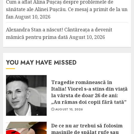
Cum a aflat Alina Pușcaș despre problemele de
sănătate ale Alinei Pușcău. Ce mesaj a primit de la un
fan
August 10, 2026
Alexandra Stan a născut! Cântăreața a devenit
mămică pentru prima dată
August 10, 2026
YOU MAY HAVE MISSED
Tragedie românească în
Italia! Viorel s-a stins din viață
la vârsta de doar 26 de ani:
„Au rămas doi copii fără tată”
AUGUST 10, 2026
De ce nu ar trebui să folosim
mașinile de spălat rufe sau