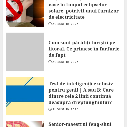
vase în timpul eclipselor
solare, potrivit unui furnizor
de electricitate
AUGUST 10, 2026
Cum sunt păcăliți turiștii pe
litoral. Ce primesc în farfurie,
de fapt
AUGUST 10, 2026
Test de inteligență exclusiv
pentru genii | A sau B: Care
dintre cele 2 linii continuă
deasupra dreptunghiului?
AUGUST 10, 2026
Senior-maestrul feng-shui