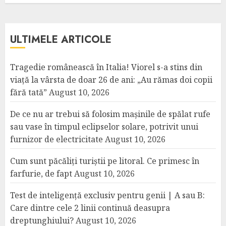
ULTIMELE ARTICOLE
Tragedie românească în Italia! Viorel s-a stins din
viață la vârsta de doar 26 de ani: „Au rămas doi copii
fără tată”
August 10, 2026
De ce nu ar trebui să folosim mașinile de spălat rufe
sau vase în timpul eclipselor solare, potrivit unui
furnizor de electricitate
August 10, 2026
Cum sunt păcăliți turiștii pe litoral. Ce primesc în
farfurie, de fapt
August 10, 2026
Test de inteligență exclusiv pentru genii | A sau B:
Care dintre cele 2 linii continuă deasupra
dreptunghiului?
August 10, 2026