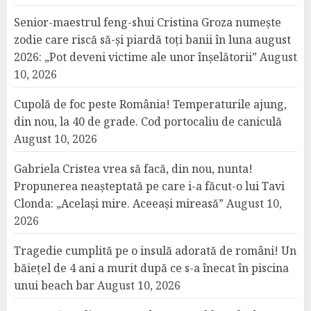
Senior-maestrul feng-shui Cristina Groza numește
zodie care riscă să-și piardă toți banii în luna august
2026: „Pot deveni victime ale unor înșelătorii”
August
10, 2026
Cupolă de foc peste România! Temperaturile ajung,
din nou, la 40 de grade. Cod portocaliu de caniculă
August 10, 2026
Gabriela Cristea vrea să facă, din nou, nunta!
Propunerea neașteptată pe care i-a făcut-o lui Tavi
Clonda: „Același mire. Aceeași mireasă”
August 10,
2026
Tragedie cumplită pe o insulă adorată de români! Un
băiețel de 4 ani a murit după ce s-a înecat în piscina
unui beach bar
August 10, 2026