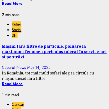
Read More
2 min read
Rutier
Social
Știri
Mașini fără filtre de particule, poluare la
maximum: fenomen periculos tolerat în service-uri
și pe străzi
Cabaret News
May 14, 2025
În România, tot mai mulți șoferi aleg să circule cu
mașini diesel fără filtre...
Read More
1 min read
Cancan