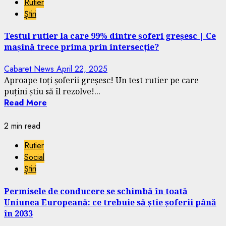
Rutier
Știri
Testul rutier la care 99% dintre șoferi greșesc | Ce
mașină trece prima prin intersecție?
Cabaret News
April 22, 2025
Aproape toți șoferii greșesc! Un test rutier pe care
puțini știu să îl rezolve!...
Read More
2 min read
Rutier
Social
Știri
Permisele de conducere se schimbă în toată
Uniunea Europeană: ce trebuie să știe șoferii până
în 2033