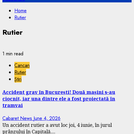
Home
Rutier
Rutier
1 min read
Cancan
Rutier
Știri
Accident grav în București! Două mașini s-au
ciocnit, iar una dintre ele a fost proiectată în
tramvai
Cabaret News
June 4, 2026
Un accident rutier a avut loc joi, 4 iunie, în jurul
prânzului în Capitală....