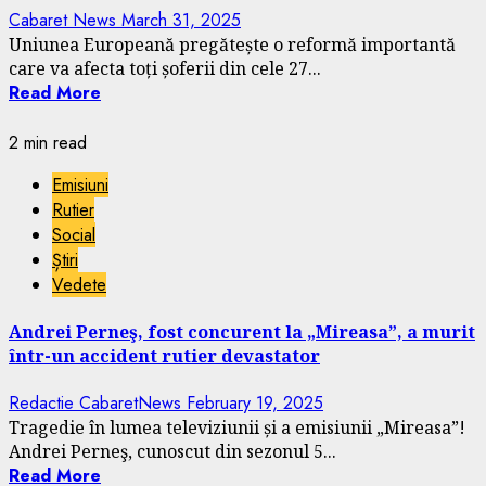
Cabaret News
March 31, 2025
Uniunea Europeană pregătește o reformă importantă
care va afecta toți șoferii din cele 27...
Read More
2 min read
Emisiuni
Rutier
Social
Știri
Vedete
Andrei Perneş, fost concurent la „Mireasa”, a murit
într-un accident rutier devastator
Redactie CabaretNews
February 19, 2025
Tragedie în lumea televiziunii și a emisiunii „Mireasa”!
Andrei Perneş, cunoscut din sezonul 5...
Read More