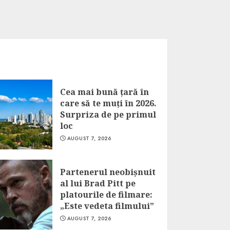
Cea mai bună țară în
care să te muți în 2026.
Surpriza de pe primul
loc
AUGUST 7, 2026
Partenerul neobișnuit
al lui Brad Pitt pe
platourile de filmare:
„Este vedeta filmului”
AUGUST 7, 2026