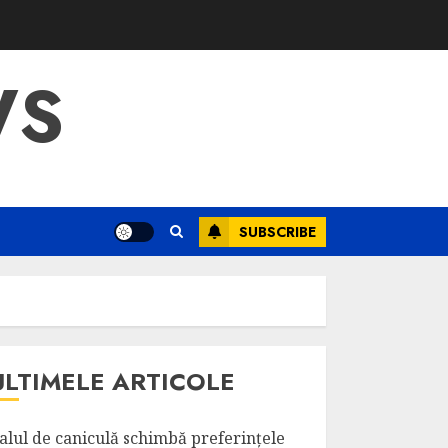
WS
SUBSCRIBE
ULTIMELE ARTICOLE
alul de caniculă schimbă preferințele