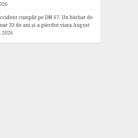
026
ccident cumplit pe DN 67. Un bărbat de
oar 33 de ani și-a pierdut viața
August
, 2026