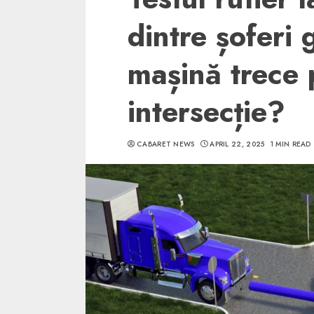
dintre șoferi 
mașină trece 
intersecție?
CABARET NEWS
APRIL 22, 2025
1 MIN READ