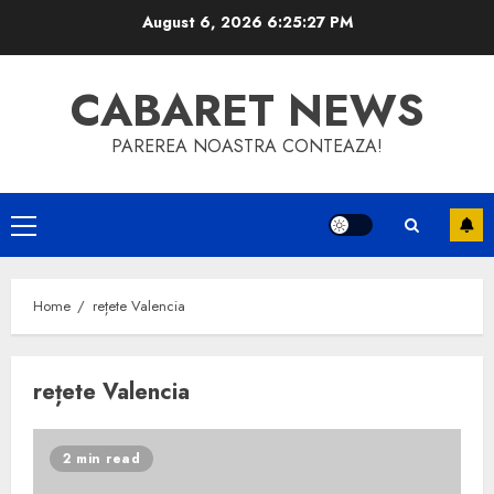
Skip
August 6, 2026
6:25:27 PM
to
content
CABARET NEWS
PAREREA NOASTRA CONTEAZA!
Primary
Menu
Home
rețete Valencia
rețete Valencia
2 min read