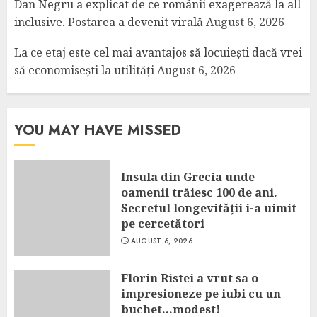
Dan Negru a explicat de ce românii exagerează la all
inclusive. Postarea a devenit virală
August 6, 2026
La ce etaj este cel mai avantajos să locuiești dacă vrei
să economisești la utilități
August 6, 2026
YOU MAY HAVE MISSED
Insula din Grecia unde
oamenii trăiesc 100 de ani.
Secretul longevității i-a uimit
pe cercetători
AUGUST 6, 2026
Florin Ristei a vrut sa o
impresioneze pe iubi cu un
buchet…modest!