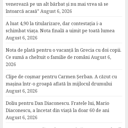
venerează pe un alt bărbat și nu mai vrea să se
întoarcă acasă”
August 6, 2026
A luat 4,90 la titularizare, dar contestația i-a
schimbat viața. Nota finală a uimit pe toată lumea
August 6, 2026
Nota de plată pentru o vacanță în Grecia cu doi copii.
Ce sumă a cheltuit o familie de români
August 6,
2026
Clipe de coșmar pentru Carmen Șerban. A căzut cu
mașina într-o groapă aflată în mijlocul drumului
August 6, 2026
Doliu pentru Dan Diaconescu. Fratele lui, Mario
Diaconescu, a încetat din viață la doar 60 de ani
August 6, 2026