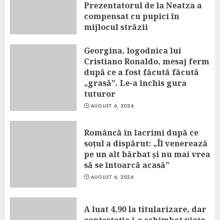
Prezentatorul de la Neatza a
compensat cu pupici în
mijlocul străzii
AUGUST 6, 2026
Georgina, logodnica lui
Cristiano Ronaldo, mesaj ferm
după ce a fost făcută făcută
„grasă”. Le-a închis gura
tuturor
AUGUST 6, 2026
Româncă în lacrimi după ce
soțul a dispărut: „Îl venerează
pe un alt bărbat și nu mai vrea
să se întoarcă acasă”
AUGUST 6, 2026
A luat 4,90 la titularizare, dar