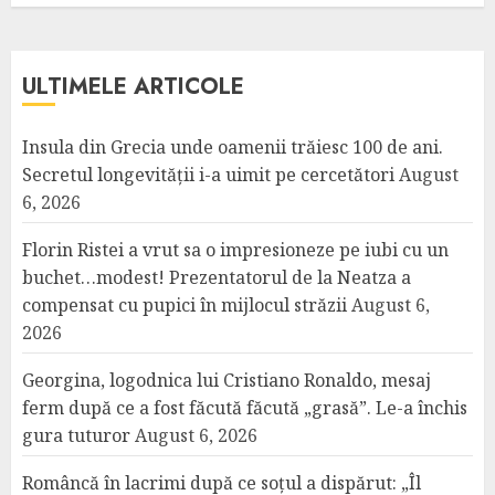
ULTIMELE ARTICOLE
Insula din Grecia unde oamenii trăiesc 100 de ani.
Secretul longevității i-a uimit pe cercetători
August
6, 2026
Florin Ristei a vrut sa o impresioneze pe iubi cu un
buchet…modest! Prezentatorul de la Neatza a
compensat cu pupici în mijlocul străzii
August 6,
2026
Georgina, logodnica lui Cristiano Ronaldo, mesaj
ferm după ce a fost făcută făcută „grasă”. Le-a închis
gura tuturor
August 6, 2026
Româncă în lacrimi după ce soțul a dispărut: „Îl