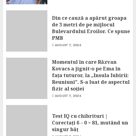
Din ce cauză a apărut groapa
de 3 metri de pe mijlocul
Bulevardului Eroilor. Ce spune
PMB
AUGUST 7, 2026
Momentul în care Răzvan
Kovacs a jignit-o pe Ema în
fața tuturor, la „Insula Iubirii:
Reuniuni”. S-a luat de aspectul
fizic al soției
AUGUST 7, 2026
Test IQ cu chibrituri |
Corectați 6 – 0 = 81, mutând un
singur băț