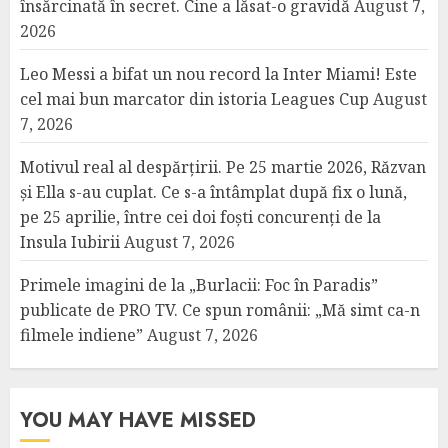
însărcinată în secret. Cine a lăsat-o gravidă
August 7,
2026
Leo Messi a bifat un nou record la Inter Miami! Este
cel mai bun marcator din istoria Leagues Cup
August
7, 2026
Motivul real al despărțirii. Pe 25 martie 2026, Răzvan
și Ella s-au cuplat. Ce s-a întâmplat după fix o lună,
pe 25 aprilie, între cei doi foști concurenți de la
Insula Iubirii
August 7, 2026
Primele imagini de la „Burlacii: Foc în Paradis”
publicate de PRO TV. Ce spun românii: „Mă simt ca-n
filmele indiene”
August 7, 2026
YOU MAY HAVE MISSED