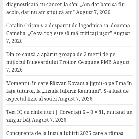
diagnosticată cu cancer la sân: „Am dat bani să fiu
acolo, dar nu am știut că am”
August 7, 2026
Cătălin Crișan s-a despărțit de logodnica sa, doamna
Camelia: „Ce vă rog este să mă criticați ușor”
August
7, 2026
Din ce cauză a apărut groapa de 3 metri de pe
mijlocul Bulevardului Eroilor. Ce spune PMB
August
7, 2026
Momentul în care Răzvan Kovacs a jignit-o pe Ema în
fața tuturor, la „Insula Iubirii: Reuniuni”. S-a luat de
aspectul fizic al soției
August 7, 2026
Test IQ cu chibrituri | Corectați 6 – 0 = 81, mutând un
singur băț
August 7, 2026
Concurenta de la Insula Iubirii 2025 care a rămas