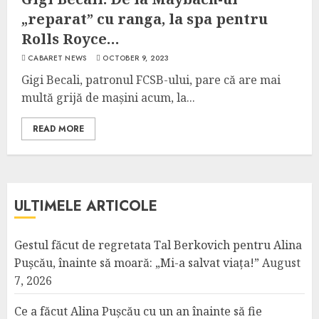
„reparat” cu ranga, la spa pentru
Rolls Royce…
CABARET NEWS
OCTOBER 9, 2023
Gigi Becali, patronul FCSB-ului, pare că are mai
multă grijă de mașini acum, la...
READ MORE
ULTIMELE ARTICOLE
Gestul făcut de regretata Tal Berkovich pentru Alina
Pușcău, înainte să moară: „Mi-a salvat viața!”
August
7, 2026
Ce a făcut Alina Pușcău cu un an înainte să fie