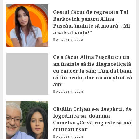
Gestul făcut de regretata Tal
Berkovich pentru Alina
Pușcău, înainte să moară: „Mi-
a salvat viața!”
AUGUST 7, 2026
Ce a făcut Alina Pușcău cu un
an înainte să fie diagnosticată
cu cancer la sân: „Am dat bani
să fiu acolo, dar nu am știut că
am”
AUGUST 7, 2026
Cătălin Crișan s-a despărțit de
logodnica sa, doamna
Camelia: „Ce vă rog este să mă
criticați ușor”
AUGUST 7, 2026