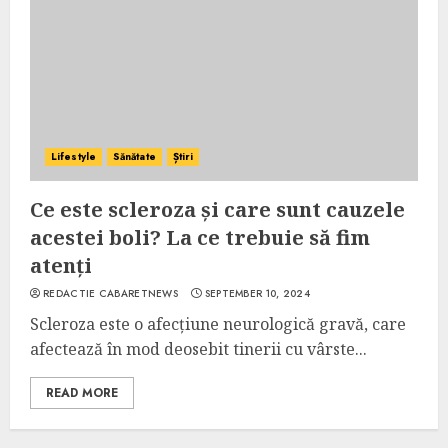
Lifestyle
Sănătate
Știri
Ce este scleroza și care sunt cauzele
acestei boli? La ce trebuie să fim
atenți
REDACTIE CABARETNEWS
SEPTEMBER 10, 2024
Scleroza este o afecțiune neurologică gravă, care
afectează în mod deosebit tinerii cu vârste...
READ MORE