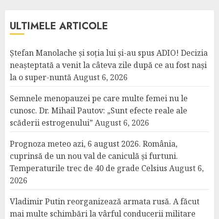
ULTIMELE ARTICOLE
Ștefan Manolache și soția lui și-au spus ADIO! Decizia
neașteptată a venit la câteva zile după ce au fost nași
la o super-nuntă
August 6, 2026
Semnele menopauzei pe care multe femei nu le
cunosc. Dr. Mihail Pautov: „Sunt efecte reale ale
scăderii estrogenului”
August 6, 2026
Prognoza meteo azi, 6 august 2026. România,
cuprinsă de un nou val de caniculă și furtuni.
Temperaturile trec de 40 de grade Celsius
August 6,
2026
Vladimir Putin reorganizează armata rusă. A făcut
mai multe schimbări la vârful conducerii militare