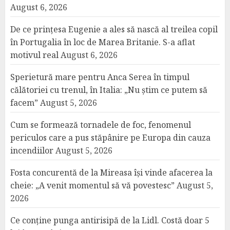
August 6, 2026
De ce prințesa Eugenie a ales să nască al treilea copil
în Portugalia în loc de Marea Britanie. S-a aflat
motivul real
August 6, 2026
Sperietură mare pentru Anca Serea în timpul
călătoriei cu trenul, în Italia: „Nu știm ce putem să
facem”
August 5, 2026
Cum se formează tornadele de foc, fenomenul
periculos care a pus stăpânire pe Europa din cauza
incendiilor
August 5, 2026
Fosta concurentă de la Mireasa își vinde afacerea la
cheie: „A venit momentul să vă povestesc”
August 5,
2026
Ce conține punga antirisipă de la Lidl. Costă doar 5