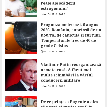
reale ale scăderii
estrogenului”
AUGUST 6, 2026
Prognoza meteo azi, 6 august
2026. România, cuprinsă de un
nou val de caniculă și furtuni.
Temperaturile trec de 40 de
grade Celsius
AUGUST 6, 2026
Vladimir Putin reorganizează
armata rusă. A făcut mai
multe schimbări la vârful
conducerii militare
AUGUST 6, 2026
De ce prințesa Eugenie a ales