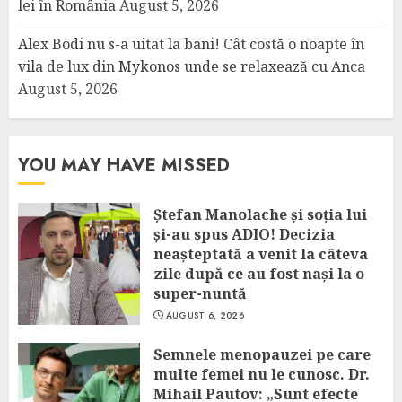
lei în România
August 5, 2026
Alex Bodi nu s-a uitat la bani! Cât costă o noapte în
vila de lux din Mykonos unde se relaxează cu Anca
August 5, 2026
YOU MAY HAVE MISSED
Ștefan Manolache și soția lui
și-au spus ADIO! Decizia
neașteptată a venit la câteva
zile după ce au fost nași la o
super-nuntă
AUGUST 6, 2026
Semnele menopauzei pe care
multe femei nu le cunosc. Dr.
Mihail Pautov: „Sunt efecte