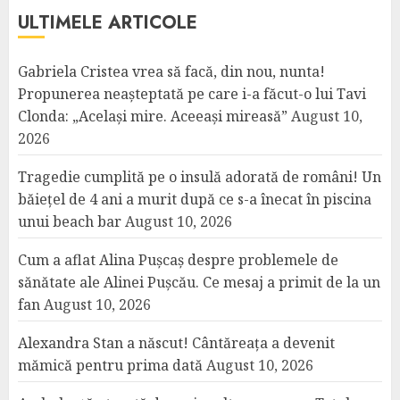
ULTIMELE ARTICOLE
Gabriela Cristea vrea să facă, din nou, nunta!
Propunerea neașteptată pe care i-a făcut-o lui Tavi
Clonda: „Același mire. Aceeași mireasă”
August 10,
2026
Tragedie cumplită pe o insulă adorată de români! Un
băiețel de 4 ani a murit după ce s-a înecat în piscina
unui beach bar
August 10, 2026
Cum a aflat Alina Pușcaș despre problemele de
sănătate ale Alinei Pușcău. Ce mesaj a primit de la un
fan
August 10, 2026
Alexandra Stan a născut! Cântăreața a devenit
mămică pentru prima dată
August 10, 2026