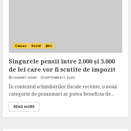
Cancan
Social
Știri
Singurele pensii între 2.000 și 3.000
de lei care vor fi scutite de impozit
CABARET NEWS
SEPTEMBER 11, 2024
În contextul schimbărilor fiscale recente, o nouă
categorie de pensionari ar putea beneficia de...
READ MORE