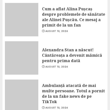
Cum a aflat Alina Pușcaș
despre problemele de sănătate
ale Alinei Pușcău. Ce mesaj a
primit de la un fan
AUGUST 10, 2026
Alexandra Stan a născut!
Cântăreața a devenit mămică
pentru prima dată
AUGUST 10, 2026
Ambulanță atacată de mai
multe persoane. Totul a pornit
de la un fake news de pe
TikTok
AUGUST 10, 2026