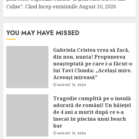
Culise”. Când încep emisiunile
August 10, 2026
YOU MAY HAVE MISSED
Gabriela Cristea vrea să facă,
din nou, nunta! Propunerea
neașteptată pe care i-a făcut-o
lui Tavi Clonda: „Același mire.
Aceeași mireasă”
AUGUST 10, 2026
Tragedie cumplită pe o insulă
adorată de români! Un băiețel
de 4 ani a murit după ce s-a
înecat în piscina unui beach
bar
AUGUST 10, 2026