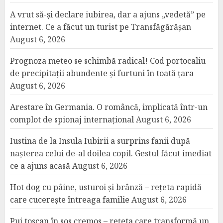
A vrut să-și declare iubirea, dar a ajuns „vedetă” pe
internet. Ce a făcut un turist pe Transfăgărășan
August 6, 2026
Prognoza meteo se schimbă radical! Cod portocaliu
de precipitații abundente și furtuni în toată țara
August 6, 2026
Arestare în Germania. O româncă, implicată într-un
complot de spionaj internațional
August 6, 2026
Iustina de la Insula Iubirii a surprins fanii după
nașterea celui de-al doilea copil. Gestul făcut imediat
ce a ajuns acasă
August 6, 2026
Hot dog cu pâine, usturoi și brânză – rețeta rapidă
care cucerește întreaga familie
August 6, 2026
Pui toscan în sos cremos – rețeta care transformă un