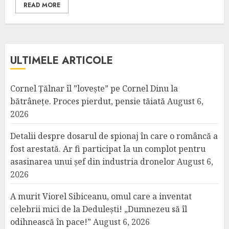
READ MORE
ULTIMELE ARTICOLE
Cornel Țălnar îl ”lovește” pe Cornel Dinu la
bătrânețe. Proces pierdut, pensie tăiată
August 6,
2026
Detalii despre dosarul de spionaj în care o româncă a
fost arestată. Ar fi participat la un complot pentru
asasinarea unui șef din industria dronelor
August 6,
2026
A murit Viorel Sibiceanu, omul care a inventat
celebrii mici de la Dedulești! „Dumnezeu să îl
odihnească în pace!”
August 6, 2026