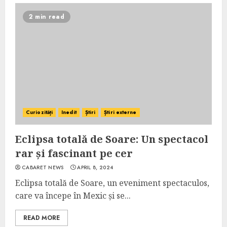
2 min read
Curiozități
Inedit
Știri
Știri externe
Eclipsa totală de Soare: Un spectacol
rar și fascinant pe cer
CABARET NEWS
APRIL 8, 2024
Eclipsa totală de Soare, un eveniment spectaculos,
care va începe în Mexic și se...
READ MORE