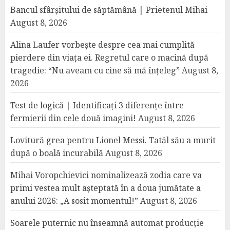
Bancul sfârșitului de săptămână | Prietenul Mihai
August 8, 2026
Alina Laufer vorbește despre cea mai cumplită
pierdere din viața ei. Regretul care o macină după
tragedie: “Nu aveam cu cine să mă înțeleg”
August 8,
2026
Test de logică | Identificați 3 diferențe între
fermierii din cele două imagini!
August 8, 2026
Lovitură grea pentru Lionel Messi. Tatăl său a murit
după o boală incurabilă
August 8, 2026
Mihai Voropchievici nominalizează zodia care va
primi vestea mult așteptată în a doua jumătate a
anului 2026: „A sosit momentul!”
August 8, 2026
Soarele puternic nu înseamnă automat producție