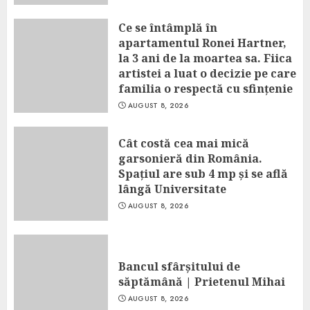
Ce se întâmplă în
apartamentul Ronei Hartner,
la 3 ani de la moartea sa. Fiica
artistei a luat o decizie pe care
familia o respectă cu sfințenie
AUGUST 8, 2026
Cât costă cea mai mică
garsonieră din România.
Spațiul are sub 4 mp și se află
lângă Universitate
AUGUST 8, 2026
Bancul sfârșitului de
săptămână | Prietenul Mihai
AUGUST 8, 2026