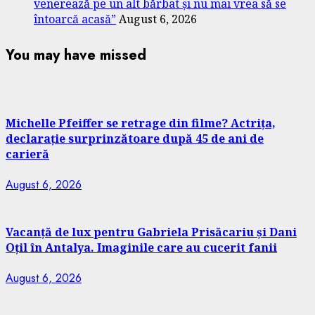
venerează pe un alt bărbat și nu mai vrea să se
întoarcă acasă”
August 6, 2026
You may have missed
Michelle Pfeiffer se retrage din filme? Actrița,
declarație surprinzătoare după 45 de ani de
carieră
August 6, 2026
Vacanță de lux pentru Gabriela Prisăcariu și Dani
Oțil în Antalya. Imaginile care au cucerit fanii
August 6, 2026