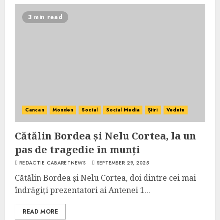
3 min read
Cancan
Monden
Social
Social Media
Știri
Vedete
Cătălin Bordea și Nelu Cortea, la un
pas de tragedie în munți
REDACTIE CABARETNEWS
SEPTEMBER 29, 2025
Cătălin Bordea și Nelu Cortea, doi dintre cei mai
îndrăgiți prezentatori ai Antenei 1...
READ MORE