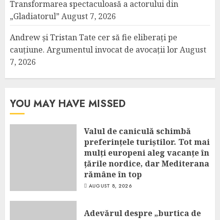
Transformarea spectaculoasă a actorului din
„Gladiatorul”
August 7, 2026
Andrew și Tristan Tate cer să fie eliberați pe
cauțiune. Argumentul invocat de avocații lor
August
7, 2026
YOU MAY HAVE MISSED
Valul de caniculă schimbă
preferințele turiștilor. Tot mai
mulți europeni aleg vacanțe în
țările nordice, dar Mediterana
rămâne în top
AUGUST 8, 2026
Adevărul despre „burtica de