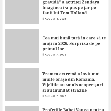
gravidă” a actriței Zendaya.
Imaginea i-a pus pe jar pe
fanii lui Tom Holland
AUGUST 8, 2026
Cea mai bună țară în care să te
muți în 2026. Surpriza de pe
primul loc
AUGUST 7, 2026
Vremea extremă a lovit mai
multe orașe din România.
Vijeliile au smuls acoperișuri
și au inundat străzile
AUGUST 7, 2026
Profețiile Babei Vanga pentru