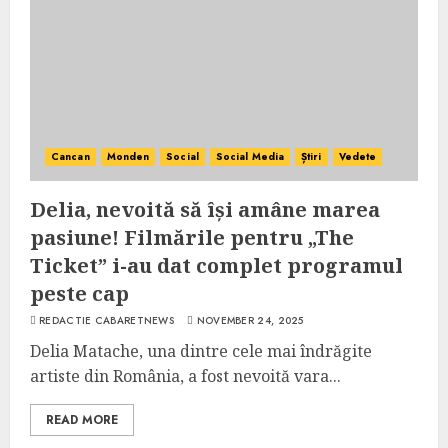
Cancan
Monden
Social
Social Media
Știri
Vedete
Delia, nevoită să își amâne marea
pasiune! Filmările pentru „The
Ticket” i-au dat complet programul
peste cap
REDACTIE CABARETNEWS
NOVEMBER 24, 2025
Delia Matache, una dintre cele mai îndrăgite
artiste din România, a fost nevoită vara...
READ MORE