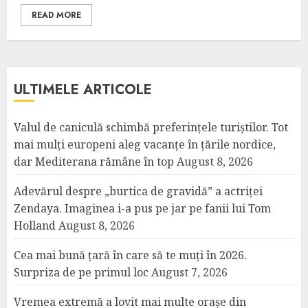
READ MORE
ULTIMELE ARTICOLE
Valul de caniculă schimbă preferințele turiștilor. Tot
mai mulți europeni aleg vacanțe în țările nordice,
dar Mediterana rămâne în top
August 8, 2026
Adevărul despre „burtica de gravidă” a actriței
Zendaya. Imaginea i-a pus pe jar pe fanii lui Tom
Holland
August 8, 2026
Cea mai bună țară în care să te muți în 2026.
Surpriza de pe primul loc
August 7, 2026
Vremea extremă a lovit mai multe orașe din