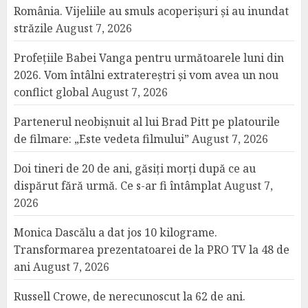
România. Vijeliile au smuls acoperișuri și au inundat
străzile
August 7, 2026
Profețiile Babei Vanga pentru următoarele luni din
2026. Vom întâlni extratereștri și vom avea un nou
conflict global
August 7, 2026
Partenerul neobișnuit al lui Brad Pitt pe platourile
de filmare: „Este vedeta filmului”
August 7, 2026
Doi tineri de 20 de ani, găsiți morți după ce au
dispărut fără urmă. Ce s-ar fi întâmplat
August 7,
2026
Monica Dascălu a dat jos 10 kilograme.
Transformarea prezentatoarei de la PRO TV la 48 de
ani
August 7, 2026
Russell Crowe, de nerecunoscut la 62 de ani.