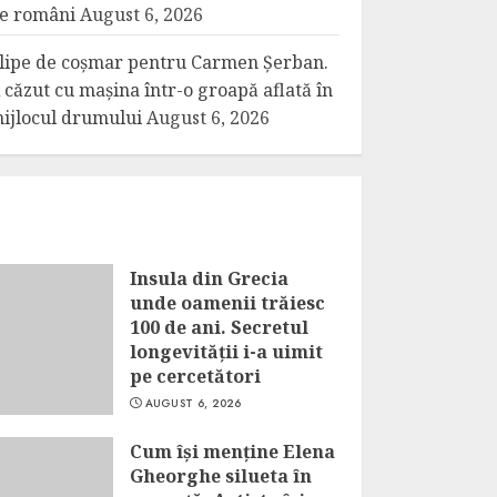
e români
August 6, 2026
lipe de coșmar pentru Carmen Șerban.
 căzut cu mașina într-o groapă aflată în
ijlocul drumului
August 6, 2026
Insula din Grecia
unde oamenii trăiesc
100 de ani. Secretul
longevității i-a uimit
pe cercetători
AUGUST 6, 2026
Cum își menține Elena
Gheorghe silueta în