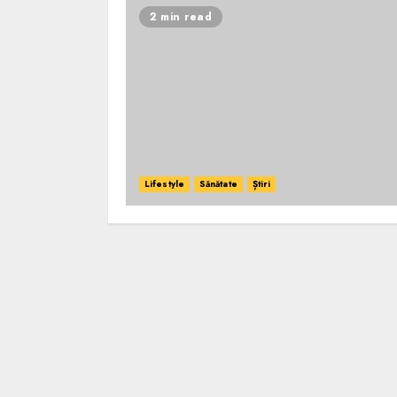
2 min read
Lifestyle
Sănătate
Știri