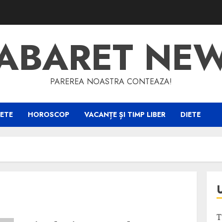
ABARET NE
PAREREA NOASTRA CONTEAZA!
ETE
HOROSCOP
VACANȚE ȘI TIMP LIBER
DIETE
T