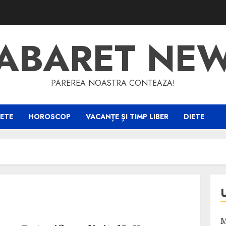
ABARET NE
PAREREA NOASTRA CONTEAZA!
ETE
HOROSCOP
VACANȚE ȘI TIMP LIBER
DIETE
M