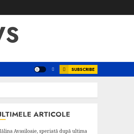
WS
SUBSCRIBE
ULTIMELE ARTICOLE
ălina Avasiloaie, speriată după ultima