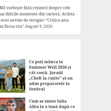
MI vorbește fără rețineri despre cele
ai dificile momente din carieră. Artista
 avut nevoie de terapie! “Critica asta
mi făcea rău”
August 9, 2026
Ce poți mânca la
Summer Well 2026 și
cât costă. Jurații
„Chefi la cuțite” și-au
adus preparatele la
festival
AUGUST 9, 2026
Cum se simte Iulia
Albu la o lună după ce