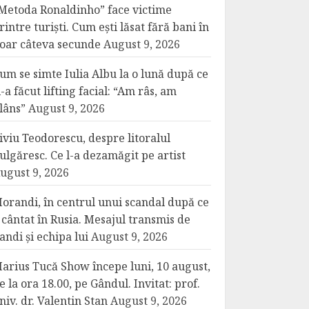
Metoda Ronaldinho” face victime
rintre turiști. Cum ești lăsat fără bani în
oar câteva secunde
August 9, 2026
um se simte Iulia Albu la o lună după ce
i-a făcut lifting facial: “Am râs, am
lâns”
August 9, 2026
iviu Teodorescu, despre litoralul
ulgăresc. Ce l-a dezamăgit pe artist
ugust 9, 2026
orandi, în centrul unui scandal după ce
 cântat în Rusia. Mesajul transmis de
andi și echipa lui
August 9, 2026
arius Tucă Show începe luni, 10 august,
e la ora 18.00, pe Gândul. Invitat: prof.
niv. dr. Valentin Stan
August 9, 2026