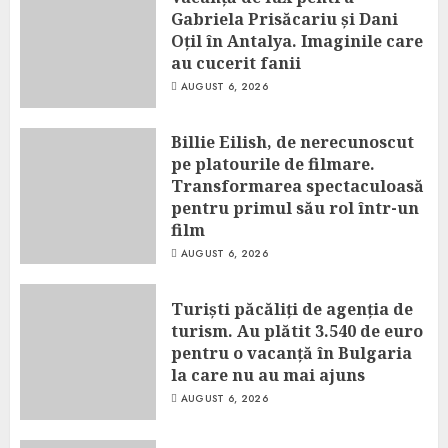
Gabriela Prisăcariu și Dani
Oțil în Antalya. Imaginile care
au cucerit fanii
AUGUST 6, 2026
Billie Eilish, de nerecunoscut
pe platourile de filmare.
Transformarea spectaculoasă
pentru primul său rol într-un
film
AUGUST 6, 2026
Turiști păcăliți de agenția de
turism. Au plătit 3.540 de euro
pentru o vacanță în Bulgaria
la care nu au mai ajuns
AUGUST 6, 2026