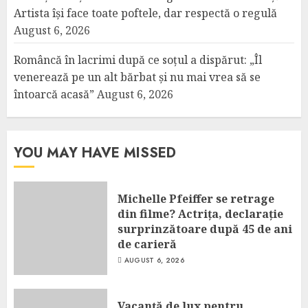
Artista își face toate poftele, dar respectă o regulă
August 6, 2026
Româncă în lacrimi după ce soțul a dispărut: „Îl
venerează pe un alt bărbat și nu mai vrea să se
întoarcă acasă”
August 6, 2026
YOU MAY HAVE MISSED
Michelle Pfeiffer se retrage
din filme? Actrița, declarație
surprinzătoare după 45 de ani
de carieră
AUGUST 6, 2026
Vacanță de lux pentru