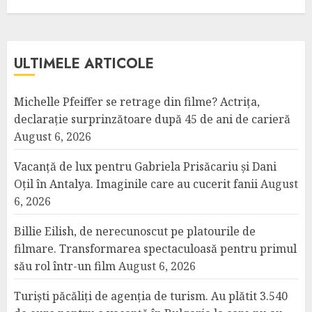
ULTIMELE ARTICOLE
Michelle Pfeiffer se retrage din filme? Actrița,
declarație surprinzătoare după 45 de ani de carieră
August 6, 2026
Vacanță de lux pentru Gabriela Prisăcariu și Dani
Oțil în Antalya. Imaginile care au cucerit fanii
August
6, 2026
Billie Eilish, de nerecunoscut pe platourile de
filmare. Transformarea spectaculoasă pentru primul
său rol într-un film
August 6, 2026
Turiști păcăliți de agenția de turism. Au plătit 3.540