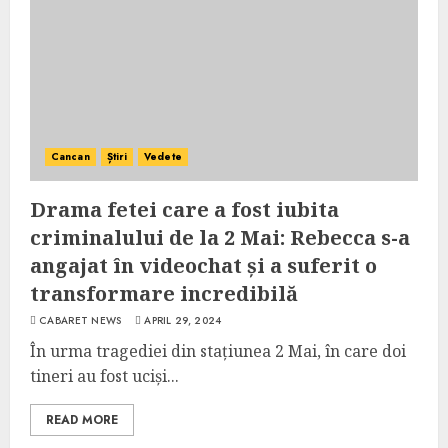
Cancan
Știri
Vedete
Drama fetei care a fost iubita
criminalului de la 2 Mai: Rebecca s-a
angajat în videochat și a suferit o
transformare incredibilă
CABARET NEWS
APRIL 29, 2024
În urma tragediei din stațiunea 2 Mai, în care doi
tineri au fost uciși...
READ MORE