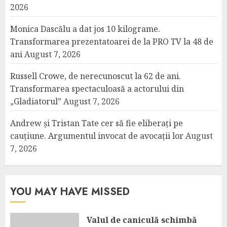
2026
Monica Dascălu a dat jos 10 kilograme.
Transformarea prezentatoarei de la PRO TV la 48 de
ani
August 7, 2026
Russell Crowe, de nerecunoscut la 62 de ani.
Transformarea spectaculoasă a actorului din
„Gladiatorul”
August 7, 2026
Andrew și Tristan Tate cer să fie eliberați pe
cauțiune. Argumentul invocat de avocații lor
August
7, 2026
YOU MAY HAVE MISSED
Valul de caniculă schimbă