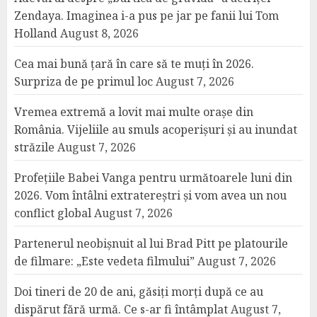
Zendaya. Imaginea i-a pus pe jar pe fanii lui Tom
Holland
August 8, 2026
Cea mai bună țară în care să te muți în 2026.
Surpriza de pe primul loc
August 7, 2026
Vremea extremă a lovit mai multe orașe din
România. Vijeliile au smuls acoperișuri și au inundat
străzile
August 7, 2026
Profețiile Babei Vanga pentru următoarele luni din
2026. Vom întâlni extratereștri și vom avea un nou
conflict global
August 7, 2026
Partenerul neobișnuit al lui Brad Pitt pe platourile
de filmare: „Este vedeta filmului”
August 7, 2026
Doi tineri de 20 de ani, găsiți morți după ce au
dispărut fără urmă. Ce s-ar fi întâmplat
August 7,