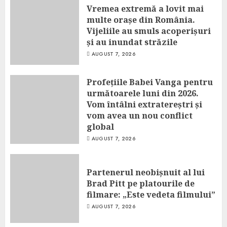
Vremea extremă a lovit mai
multe orașe din România.
Vijeliile au smuls acoperișuri
și au inundat străzile
AUGUST 7, 2026
Profețiile Babei Vanga pentru
următoarele luni din 2026.
Vom întâlni extratereștri și
vom avea un nou conflict
global
AUGUST 7, 2026
Partenerul neobișnuit al lui
Brad Pitt pe platourile de
filmare: „Este vedeta filmului”
AUGUST 7, 2026