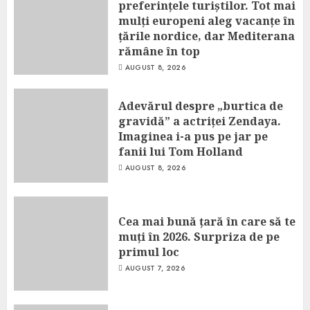
preferințele turiștilor. Tot mai
mulți europeni aleg vacanțe în
țările nordice, dar Mediterana
rămâne în top
AUGUST 8, 2026
Adevărul despre „burtica de
gravidă” a actriței Zendaya.
Imaginea i-a pus pe jar pe
fanii lui Tom Holland
AUGUST 8, 2026
Cea mai bună țară în care să te
muți în 2026. Surpriza de pe
primul loc
AUGUST 7, 2026