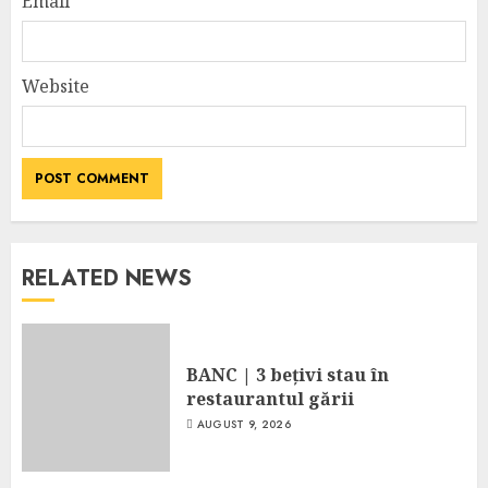
Email
Website
RELATED NEWS
BANC | 3 bețivi stau în
restaurantul gării
AUGUST 9, 2026