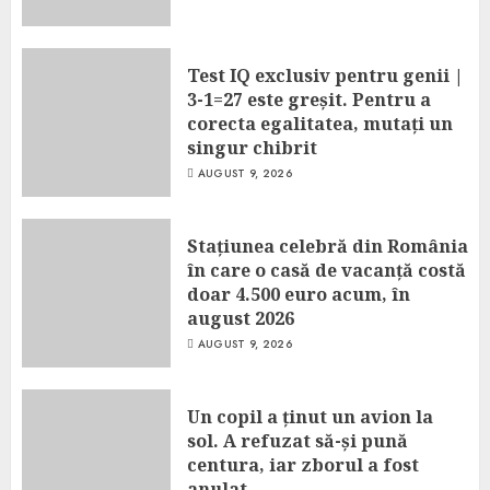
Test IQ exclusiv pentru genii |
3-1=27 este greșit. Pentru a
corecta egalitatea, mutați un
singur chibrit
AUGUST 9, 2026
Stațiunea celebră din România
în care o casă de vacanță costă
doar 4.500 euro acum, în
august 2026
AUGUST 9, 2026
Un copil a ținut un avion la
sol. A refuzat să-și pună
centura, iar zborul a fost
anulat