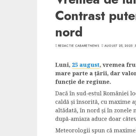
Contrast puter
nord
REDACTIE CABARETNEWS
AUGUST 25, 2025
Luni,
25 august
, vremea fru
mare parte a țării, dar valor
funcție de regiune.
Dacă în sud-estul României lo
caldă și însorită, cu maxime a
altădată, în nord și în zonele
după-amiaza aduce doar câtev
Meteorologii spun că maximele