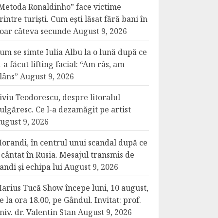
Metoda Ronaldinho” face victime
rintre turiști. Cum ești lăsat fără bani în
oar câteva secunde
August 9, 2026
um se simte Iulia Albu la o lună după ce
i-a făcut lifting facial: “Am râs, am
lâns”
August 9, 2026
iviu Teodorescu, despre litoralul
ulgăresc. Ce l-a dezamăgit pe artist
ugust 9, 2026
orandi, în centrul unui scandal după ce
 cântat în Rusia. Mesajul transmis de
andi și echipa lui
August 9, 2026
arius Tucă Show începe luni, 10 august,
e la ora 18.00, pe Gândul. Invitat: prof.
niv. dr. Valentin Stan
August 9, 2026