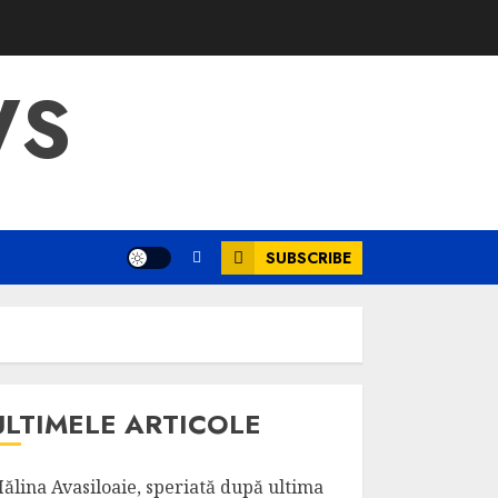
WS
SUBSCRIBE
ULTIMELE ARTICOLE
ălina Avasiloaie, speriată după ultima