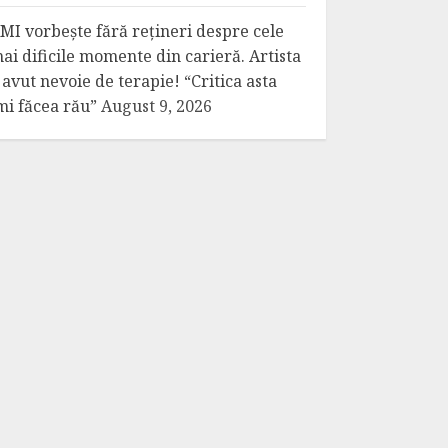
MI vorbește fără rețineri despre cele
ai dificile momente din carieră. Artista
 avut nevoie de terapie! “Critica asta
mi făcea rău”
August 9, 2026