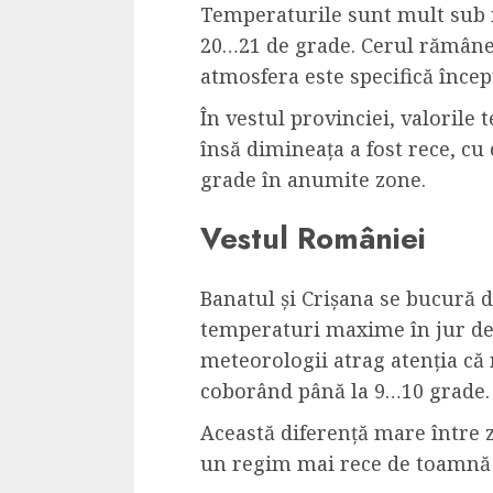
Temperaturile sunt mult sub
20…21 de grade. Cerul rămâne p
atmosfera este specifică înce
În vestul provinciei, valorile 
însă dimineața a fost rece, cu
grade în anumite zone.
Vestul României
Banatul și Crișana se bucură de
temperaturi maxime în jur de 
meteorologii atrag atenția că
coborând până la 9…10 grade.
Această diferență mare între 
un regim mai rece de toamnă