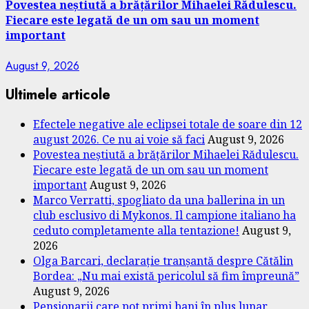
Povestea neștiută a brățărilor Mihaelei Rădulescu.
Fiecare este legată de un om sau un moment
important
August 9, 2026
Ultimele articole
Efectele negative ale eclipsei totale de soare din 12
august 2026. Ce nu ai voie să faci
August 9, 2026
Povestea neștiută a brățărilor Mihaelei Rădulescu.
Fiecare este legată de un om sau un moment
important
August 9, 2026
Marco Verratti, spogliato da una ballerina in un
club esclusivo di Mykonos. Il campione italiano ha
ceduto completamente alla tentazione!
August 9,
2026
Olga Barcari, declarație tranșantă despre Cătălin
Bordea: „Nu mai există pericolul să fim împreună”
August 9, 2026
Pensionarii care pot primi bani în plus lunar.