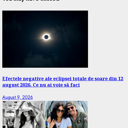
Efectele negative ale eclipsei totale de soare din 12
august 2026. Ce nu ai voie să faci
August 9, 2026