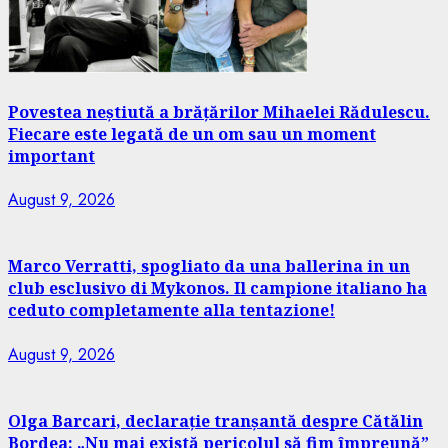
Povestea neștiută a brățărilor Mihaelei Rădulescu.
Fiecare este legată de un om sau un moment
important
August 9, 2026
Marco Verratti, spogliato da una ballerina in un
club esclusivo di Mykonos. Il campione italiano ha
ceduto completamente alla tentazione!
August 9, 2026
Olga Barcari, declarație tranșantă despre Cătălin
Bordea: „Nu mai există pericolul să fim împreună”