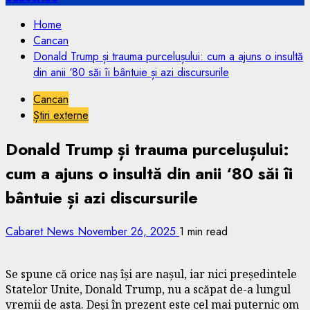
Home
Cancan
Donald Trump și trauma purcelușului: cum a ajuns o insultă
din anii ‘80 săi îi bântuie și azi discursurile
Cancan
Știri externe
Donald Trump și trauma purcelușului:
cum a ajuns o insultă din anii ‘80 săi îi
bântuie și azi discursurile
Cabaret News
November 26, 2025
1 min read
Se spune că orice naș își are nașul, iar nici președintele
Statelor Unite, Donald Trump, nu a scăpat de-a lungul
vremii de asta. Deși în prezent este cel mai puternic om