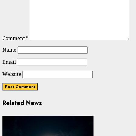
Comment
*
Name
Email
Website
Related News