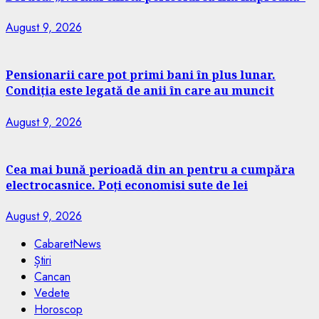
August 9, 2026
Pensionarii care pot primi bani în plus lunar.
Condiția este legată de anii în care au muncit
August 9, 2026
Cea mai bună perioadă din an pentru a cumpăra
electrocasnice. Poți economisi sute de lei
August 9, 2026
CabaretNews
Știri
Cancan
Vedete
Horoscop