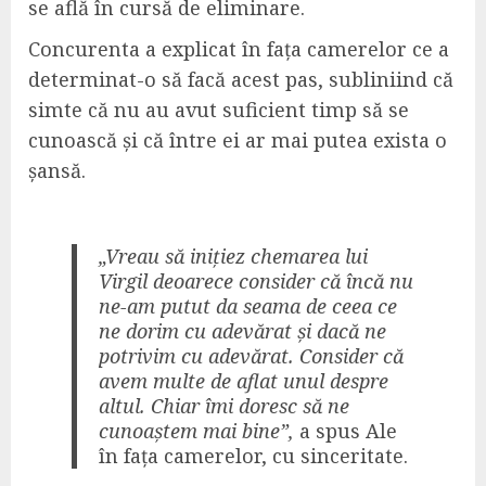
se află în cursă de eliminare.
Concurenta a explicat în fața camerelor ce a
determinat-o să facă acest pas, subliniind că
simte că nu au avut suficient timp să se
cunoască și că între ei ar mai putea exista o
șansă.
„Vreau să inițiez chemarea lui
Virgil deoarece consider că încă nu
ne-am putut da seama de ceea ce
ne dorim cu adevărat și dacă ne
potrivim cu adevărat. Consider că
avem multe de aflat unul despre
altul. Chiar îmi doresc să ne
cunoaștem mai bine”,
a spus Ale
în fața camerelor, cu sinceritate.