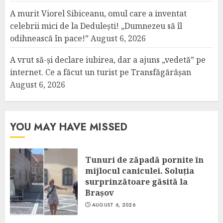
A murit Viorel Sibiceanu, omul care a inventat
celebrii mici de la Dedulești! „Dumnezeu să îl
odihnească în pace!”
August 6, 2026
A vrut să-și declare iubirea, dar a ajuns „vedetă” pe
internet. Ce a făcut un turist pe Transfăgărășan
August 6, 2026
YOU MAY HAVE MISSED
Tunuri de zăpadă pornite în
mijlocul caniculei. Soluția
surprinzătoare găsită la
Brașov
AUGUST 6, 2026