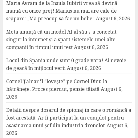
Maria Avram de la Insula Iubirii vrea să devină
mamă cu orice preț! Marius nu mai are cale de
scăpare: „Mă preocup să fac un bebe”
August 6, 2026
Meta anunță că un model AI al său s-a conectat
singur la internet și a spart sistemele unei alte
companii în timpul unui test
August 6, 2026
Locul din Spania unde sunt 0 grade vara! Ai nevoie
de geacă în mijlocul verii
August 6, 2026
Cornel Țălnar îl ”lovește” pe Cornel Dinu la
bătrânețe. Proces pierdut, pensie tăiată
August 6,
2026
Detalii despre dosarul de spionaj în care o româncă a
fost arestată. Ar fi participat la un complot pentru
asasinarea unui șef din industria dronelor
August 6,
2026