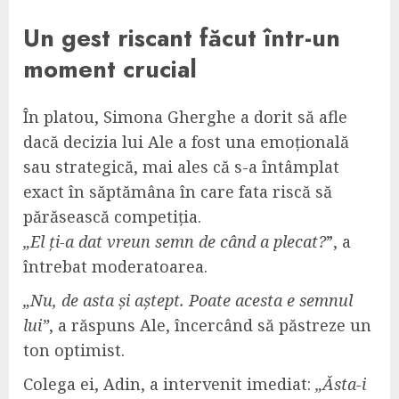
Un gest riscant făcut într-un
moment crucial
În platou, Simona Gherghe a dorit să afle
dacă decizia lui Ale a fost una emoțională
sau strategică, mai ales că s-a întâmplat
exact în săptămâna în care fata riscă să
părăsească competiția.
„El ți-a dat vreun semn de când a plecat?
”, a
întrebat moderatoarea.
„Nu, de asta și aștept. Poate acesta e semnul
lui”
, a răspuns Ale, încercând să păstreze un
ton optimist.
Colega ei, Adin, a intervenit imediat:
„Ăsta-i