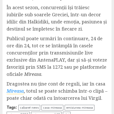
În acest sezon, concurenții își trăiesc
iubirile sub soarele Greciei, într-un decor
idilic din Halkidiki, unde emoția, pasiunea și
destinul se împletesc în fiecare zi.
Publicul poate urmări în continuare, 24 de
ore din 24, tot ce se întâmplă în casele
concurenților prin transmisiunile live
exclusive din AntenaPLAY, dar și să-și voteze
favoriții prin SMS la 1272 sau pe platformele
oficiale
Mireasa
.
Dragostea nu ține cont de reguli, iar în casa
Mireasa
, totul se poate schimba într-o clipă –
poate chiar odată cu întoarcerea lui Virgil.
Tags:
cabaret news
casa mireasa
emisiunea mireasa