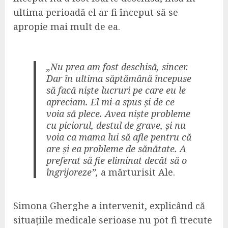
ultima perioadă el ar fi început să se
apropie mai mult de ea.
„Nu prea am fost deschisă, sincer.
Dar în ultima săptămână începuse
să facă niște lucruri pe care eu le
apreciam. El mi-a spus și de ce
voia să plece. Avea niște probleme
cu piciorul, destul de grave, și nu
voia ca mama lui să afle pentru că
are și ea probleme de sănătate. A
preferat să fie eliminat decât să o
îngrijoreze”,
a mărturisit Ale.
Simona Gherghe a intervenit, explicând că
situațiile medicale serioase nu pot fi trecute