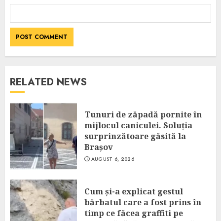
RELATED NEWS
Tunuri de zăpadă pornite în
mijlocul caniculei. Soluția
surprinzătoare găsită la
Brașov
AUGUST 6, 2026
Cum și-a explicat gestul
bărbatul care a fost prins în
timp ce făcea graffiti pe