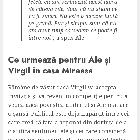
fetele că am verbalizat acest lucru
de câteva zile, doar că nu știam ce
va fi vineri. Nu este o decizie luată
pe grabă. Pur și simplu simt că nu
am avut timp să vedem ce poate fi
între noi”,
a spus Ale.
Ce urmează pentru Ale și
Virgil în casa Mireasa
Rămâne de văzut dacă Virgil va accepta
invitația și va reveni în competiție pentru a
vedea dacă povestea dintre el și Ale mai are
o șansă. Publicul este deja împărțit între cei
care cred că fata a acționat din dorința de a
clarifica sentimentele și cei care consideră
că decizia ei a venit într-un moment tactic.