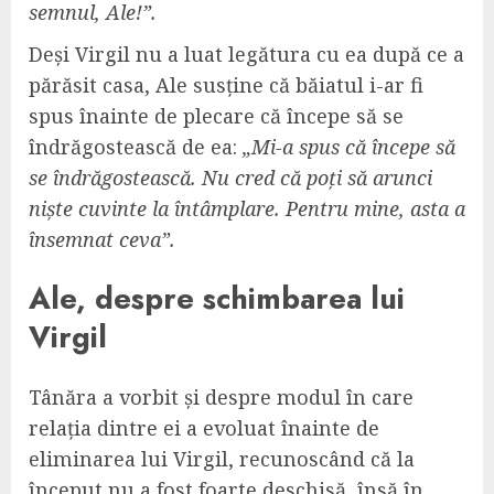
semnul, Ale!”.
Deși Virgil nu a luat legătura cu ea după ce a
părăsit casa, Ale susține că băiatul i-ar fi
spus înainte de plecare că începe să se
îndrăgostească de ea:
„Mi-a spus că începe să
se îndrăgostească. Nu cred că poți să arunci
niște cuvinte la întâmplare. Pentru mine, asta a
însemnat ceva”.
Ale, despre schimbarea lui
Virgil
Tânăra a vorbit și despre modul în care
relația dintre ei a evoluat înainte de
eliminarea lui Virgil, recunoscând că la
început nu a fost foarte deschisă, însă în