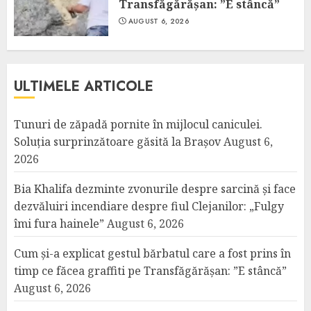
Transfăgărășan: ”E stâncă”
AUGUST 6, 2026
ULTIMELE ARTICOLE
Tunuri de zăpadă pornite în mijlocul caniculei.
Soluția surprinzătoare găsită la Brașov
August 6,
2026
Bia Khalifa dezminte zvonurile despre sarcină și face
dezvăluiri incendiare despre fiul Clejanilor: „Fulgy
îmi fura hainele”
August 6, 2026
Cum și-a explicat gestul bărbatul care a fost prins în
timp ce făcea graffiti pe Transfăgărășan: ”E stâncă”
August 6, 2026