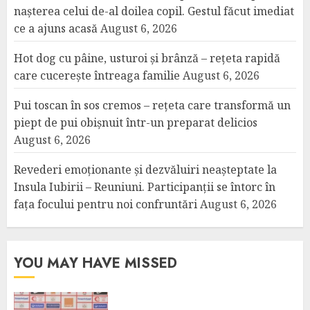
nașterea celui de-al doilea copil. Gestul făcut imediat
ce a ajuns acasă
August 6, 2026
Hot dog cu pâine, usturoi și brânză – rețeta rapidă
care cucerește întreaga familie
August 6, 2026
Pui toscan în sos cremos – rețeta care transformă un
piept de pui obișnuit într-un preparat delicios
August 6, 2026
Revederi emoționante și dezvăluiri neașteptate la
Insula Iubirii – Reuniuni. Participanții se întorc în
fața focului pentru noi confruntări
August 6, 2026
YOU MAY HAVE MISSED