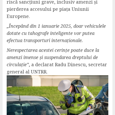
riscă sancțiuni grave, inclusiv amenzi și
pierderea accesului pe piața Uniunii
Europene.
„Începând din 1 ianuarie 2025, doar vehiculele
dotate cu tahografe inteligente vor putea
efectua transporturi internaționale.
Nerespectarea acestei cerințe poate duce la
amenzi imense și suspendarea dreptului de
circulație”
, a declarat Radu Dinescu, secretar
general al UNTRR.