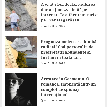
A vrut să-și declare iubirea,
dar a ajuns „vedetă” pe
internet. Ce a făcut un turist
pe Transfăgărășan
AUGUST 6, 2026
Prognoza meteo se schimbă
radical! Cod portocaliu de
precipitații abundente și
furtuni în toată țara
AUGUST 6, 2026
Arestare în Germania. O
româncă, implicată într-un
complot de spionaj
internațional
AUGUST 6, 2026