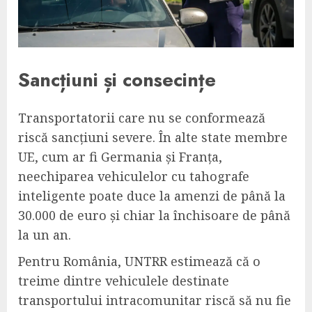
Sancțiuni și consecințe
Transportatorii care nu se conformează
riscă sancțiuni severe. În alte state membre
UE, cum ar fi Germania și Franța,
neechiparea vehiculelor cu tahografe
inteligente poate duce la amenzi de până la
30.000 de euro și chiar la închisoare de până
la un an.
Pentru România, UNTRR estimează că o
treime dintre vehiculele destinate
transportului intracomunitar riscă să nu fie