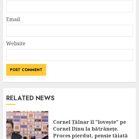
Email
Website
RELATED NEWS
Cornel Țălnar îl ”lovește” pe
Cornel Dinu la bătrânețe.
Proces pierdut, pensie tăiată