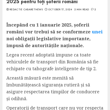
2025 pentru toți șoferii români
REDACTIE CABARETNEWS
OCTOBER 17, 2024
2 MIN READ
2
Începând cu 1 ianuarie 2025, șoferii
români vor trebui să se conformeze
unei
noi obligații legislative importante,
impusă de autoritățile naționale.
Legea recent adoptată impune ca toate
vehiculele de transport din România să fie
echipate cu tahografe inteligente de tip 2.
Această măsură este menită să
îmbunătățească siguranța rutieră și să
asigure respectarea timpilor de conducere
și odihnă.
Operatorii de transport care nu vor respecta