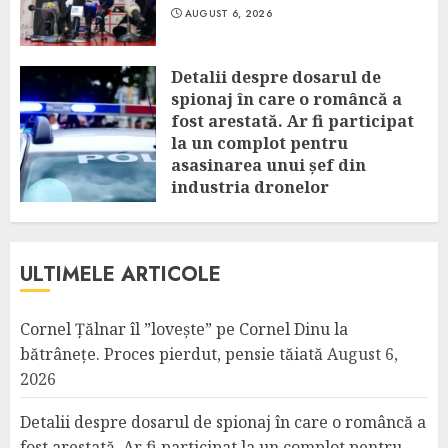
AUGUST 6, 2026
Detalii despre dosarul de
spionaj în care o româncă a
fost arestată. Ar fi participat
la un complot pentru
asasinarea unui șef din
industria dronelor
AUGUST 6, 2026
ULTIMELE ARTICOLE
Cornel Țălnar îl ”lovește” pe Cornel Dinu la
bătrânețe. Proces pierdut, pensie tăiată
August 6,
2026
Detalii despre dosarul de spionaj în care o româncă a
fost arestată. Ar fi participat la un complot pentru