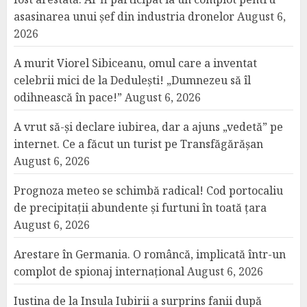
asasinarea unui șef din industria dronelor
August 6,
2026
A murit Viorel Sibiceanu, omul care a inventat
celebrii mici de la Dedulești! „Dumnezeu să îl
odihnească în pace!”
August 6, 2026
A vrut să-și declare iubirea, dar a ajuns „vedetă” pe
internet. Ce a făcut un turist pe Transfăgărășan
August 6, 2026
Prognoza meteo se schimbă radical! Cod portocaliu
de precipitații abundente și furtuni în toată țara
August 6, 2026
Arestare în Germania. O româncă, implicată într-un
complot de spionaj internațional
August 6, 2026
Iustina de la Insula Iubirii a surprins fanii după