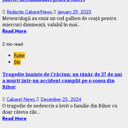
Redactie CabaretNews
January 29, 2025
Meteorologii au emis un cod galben de ceață pentru
miercuri dimineață, valabil în mai...
Read More
2 min read
Rutier
Știri
Tragedie înainte de Crăciun: un tânăr de 27 de ani
a murit într-un accident cumplit pe o șosea din
Bihor
Cabaret News
December 23, 2024
O tragedie de nedescris a lovit o familie din Bihor cu
doar câteva zile...
Read More