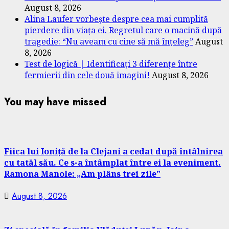
August 8, 2026
Alina Laufer vorbește despre cea mai cumplită
pierdere din viața ei. Regretul care o macină după
tragedie: “Nu aveam cu cine să mă înțeleg”
August
8, 2026
Test de logică | Identificați 3 diferențe între
fermierii din cele două imagini!
August 8, 2026
You may have missed
Fiica lui Ioniță de la Clejani a cedat după întâlnirea
cu tatăl său. Ce s-a întâmplat între ei la eveniment.
Ramona Manole: „Am plâns trei zile”
August 8, 2026