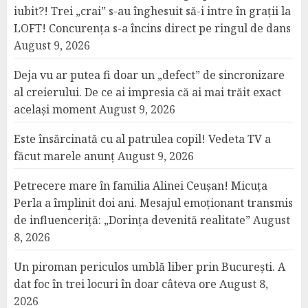
iubit?! Trei „crai” s-au înghesuit să-i intre în grații la
LOFT! Concurența s-a încins direct pe ringul de dans
August 9, 2026
Deja vu ar putea fi doar un „defect” de sincronizare
al creierului. De ce ai impresia că ai mai trăit exact
același moment
August 9, 2026
Este însărcinată cu al patrulea copil! Vedeta TV a
făcut marele anunț
August 9, 2026
Petrecere mare în familia Alinei Ceușan! Micuța
Perla a împlinit doi ani. Mesajul emoționant transmis
de influenceriță: „Dorința devenită realitate”
August
8, 2026
Un piroman periculos umblă liber prin București. A
dat foc în trei locuri în doar câteva ore
August 8,
2026