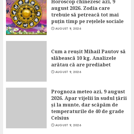
Horoscop chinezesc azi, 9
august 2026. Zodia care
trebuie să petreacă tot mai
puțin timp pe rețelele sociale
AUGUST 9, 2026
Cum a reușit Mihail Pautov să
slăbească 10 kg. Analizele
arătau că are prediabet
AUGUST 9, 2026
Prognoza meteo azi, 9 august
2026. Apar vijelii în sudul țării
și la munte, dar scăpăm de
temperaturile de 40 de grade
Celsius
AUGUST 9, 2026