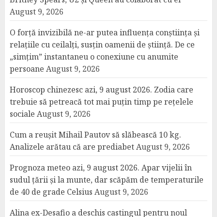
August 9, 2026
O forță invizibilă ne-ar putea influența conștiința și
relațiile cu ceilalți, susțin oamenii de știință. De ce
„simțim” instantaneu o conexiune cu anumite
persoane
August 9, 2026
Horoscop chinezesc azi, 9 august 2026. Zodia care
trebuie să petreacă tot mai puțin timp pe rețelele
sociale
August 9, 2026
Cum a reușit Mihail Pautov să slăbească 10 kg.
Analizele arătau că are prediabet
August 9, 2026
Prognoza meteo azi, 9 august 2026. Apar vijelii în
sudul țării și la munte, dar scăpăm de temperaturile
de 40 de grade Celsius
August 9, 2026
Alina ex-Desafio a deschis castingul pentru noul