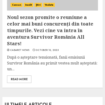
Cancan
Inedit
Știri
Vedete
Noul sezon promite o reuniune a
celor mai buni concurenți din toate
timpurile. Vezi cine va intra în
aventura Survivor România All
Stars!
CABARET NEWS
OCTOBER 10, 2023
După o așteptare tensionată, fanii emisiunii
Survivor România au primit vestea mult așteptată:
un...
READ MORE
ULTIMELE ARTICOLE