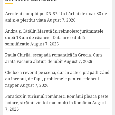
Accident cumplit pe DN 67. Un bărbat de doar 33 de
ani și-a pierdut viața
August 7, 2026
Andra și Cătălin Măruță își reînnoiesc jurămintele
după 18 ani de căsnicie. Data are o dublă
semnificație
August 7, 2026
Paula Chirilă, escapadă romantică în Grecia. Cum
arată vacanța alături de iubit
August 7, 2026
Cheloo a revenit pe scenă, dar în acte e prăpăd! Când
au început, de fapt, problemele pentru celebrul
rapper
August 7, 2026
Paradox în turismul românesc. Românii pleacă peste
hotare, străinii vin tot mai mulți în România
August
7, 2026