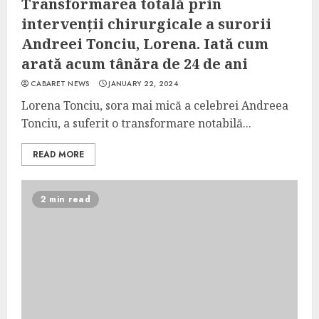
Transformarea totală prin
intervenții chirurgicale a surorii
Andreei Tonciu, Lorena. Iată cum
arată acum tânăra de 24 de ani
CABARET NEWS
JANUARY 22, 2024
Lorena Tonciu, sora mai mică a celebrei Andreea
Tonciu, a suferit o transformare notabilă...
READ MORE
2 min read