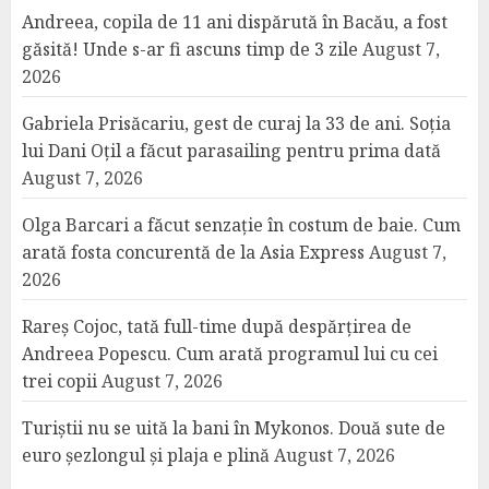
Andreea, copila de 11 ani dispărută în Bacău, a fost
găsită! Unde s-ar fi ascuns timp de 3 zile
August 7,
2026
Gabriela Prisăcariu, gest de curaj la 33 de ani. Soția
lui Dani Oțil a făcut parasailing pentru prima dată
August 7, 2026
Olga Barcari a făcut senzație în costum de baie. Cum
arată fosta concurentă de la Asia Express
August 7,
2026
Rareș Cojoc, tată full-time după despărțirea de
Andreea Popescu. Cum arată programul lui cu cei
trei copii
August 7, 2026
Turiștii nu se uită la bani în Mykonos. Două sute de
euro șezlongul și plaja e plină
August 7, 2026