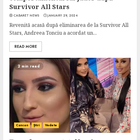
Survivor All Stars
CABARET NEWS
JANUARY 29, 2024
Revenită acasă după eliminarea de la Survivor All
Stars, Andreea Tonciu a acordat un...
READ MORE
2 min read
Cancan
Știri
Vedete