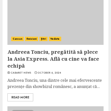
Cancan
Emisiuni
Știri
Vedete
Andreea Tonciu, pregătită să plece
la Asia Express. Află cu cine va face
echipă
CABARET NEWS
OCTOBER 6, 2024
Andreea Tonciu, una dintre cele mai efervescente
prezențe din showbizul românesc, a anunțat că...
READ MORE