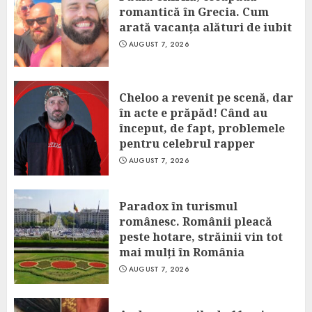
romantică în Grecia. Cum
arată vacanța alături de iubit
AUGUST 7, 2026
Cheloo a revenit pe scenă, dar
în acte e prăpăd! Când au
început, de fapt, problemele
pentru celebrul rapper
AUGUST 7, 2026
Paradox în turismul
românesc. Românii pleacă
peste hotare, străinii vin tot
mai mulți în România
AUGUST 7, 2026