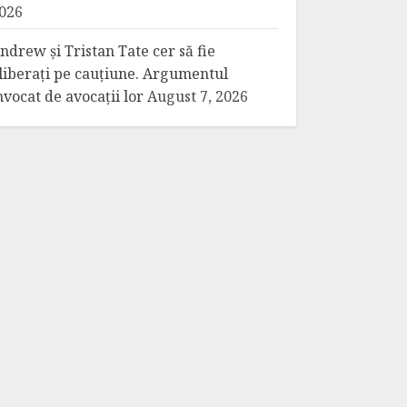
026
ndrew și Tristan Tate cer să fie
liberați pe cauțiune. Argumentul
nvocat de avocații lor
August 7, 2026