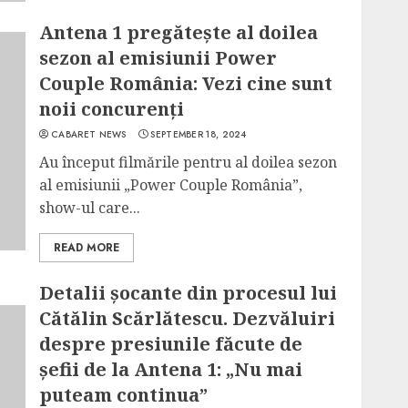
Antena 1 pregătește al doilea
sezon al emisiunii Power
Couple România: Vezi cine sunt
noii concurenți
CABARET NEWS
SEPTEMBER 18, 2024
Au început filmările pentru al doilea sezon
al emisiunii „Power Couple România”,
show-ul care...
READ MORE
Detalii șocante din procesul lui
Cătălin Scărlătescu. Dezvăluiri
despre presiunile făcute de
șefii de la Antena 1: „Nu mai
puteam continua”