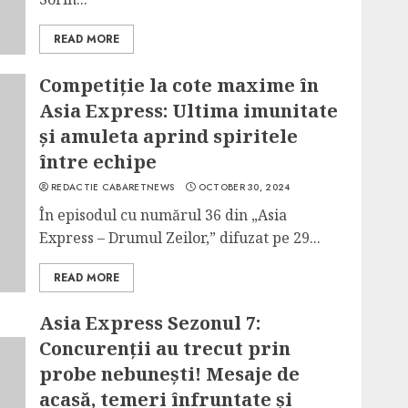
READ MORE
Competiție la cote maxime în
Asia Express: Ultima imunitate
și amuleta aprind spiritele
între echipe
REDACTIE CABARETNEWS
OCTOBER 30, 2024
În episodul cu numărul 36 din „Asia
Express – Drumul Zeilor,” difuzat pe 29...
READ MORE
Asia Express Sezonul 7:
Concurenții au trecut prin
probe nebunești! Mesaje de
acasă, temeri înfruntate și