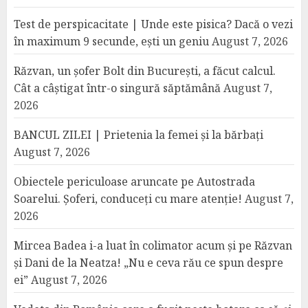
Test de perspicacitate | Unde este pisica? Dacă o vezi
în maximum 9 secunde, ești un geniu
August 7, 2026
Răzvan, un șofer Bolt din București, a făcut calcul.
Cât a câștigat într-o singură săptămână
August 7,
2026
BANCUL ZILEI | Prietenia la femei și la bărbați
August 7, 2026
Obiectele periculoase aruncate pe Autostrada
Soarelui. Șoferi, conduceți cu mare atenție!
August 7,
2026
Mircea Badea i-a luat în colimator acum și pe Răzvan
și Dani de la Neatza! „Nu e ceva rău ce spun despre
ei”
August 7, 2026