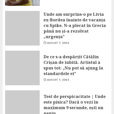
Unde am surprins-o pe Livia
ex-Bordea înainte de vacanța
cu Spike. N-a plecat în Grecia
până nu și-a rezolvat
„urgența”
AUGUST 7, 2026
De ce s-a despărțit Cătălin
Crișan de iubită. Artistul a
spus tot: „Nu pot să ajung la
standardele ei”
AUGUST 7, 2026
Test de perspicacitate | Unde
este pisica? Dacă o vezi în
maximum 9 secunde, ești un
geniu