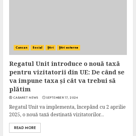
Cancan
Social
Știri
Știri externe
Regatul Unit introduce o nouă taxă
pentru vizitatorii din UE: De când se
va impune taxa și cât va trebui să
plătim
CABARET NEWS
SEPTEMBER 17, 2024
Regatul Unit va implementa, începând cu 2 aprilie
2025, o nouă taxă destinată vizitatorilor...
READ MORE