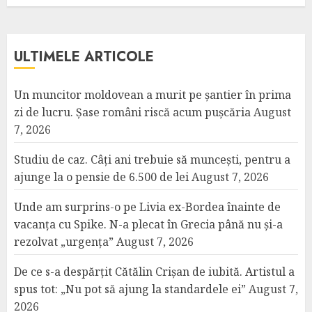
ULTIMELE ARTICOLE
Un muncitor moldovean a murit pe șantier în prima
zi de lucru. Șase români riscă acum pușcăria
August
7, 2026
Studiu de caz. Câți ani trebuie să muncești, pentru a
ajunge la o pensie de 6.500 de lei
August 7, 2026
Unde am surprins-o pe Livia ex-Bordea înainte de
vacanța cu Spike. N-a plecat în Grecia până nu și-a
rezolvat „urgența”
August 7, 2026
De ce s-a despărțit Cătălin Crișan de iubită. Artistul a
spus tot: „Nu pot să ajung la standardele ei”
August 7,
2026