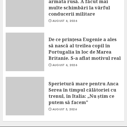
armata rusă. A făcut mai
multe schimbări la vârful
conducerii militare
AUGUST 6, 2026
De ce prințesa Eugenie a ales
să nască al treilea copil în
Portugalia în loc de Marea
Britanie. S-a aflat motivul real
AUGUST 6, 2026
Sperietură mare pentru Anca
Serea în timpul călătoriei cu
trenul, în Italia: „Nu știm ce
putem să facem”
AUGUST 5, 2026