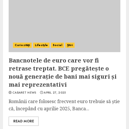
Curiozități
Lifestyle
Social
Știri
Bancnotele de euro care vor fi
retrase treptat. BCE pregătește o
nouă generație de bani mai siguri și
mai reprezentativi
CABARET NEWS
APRIL 27, 2025
Românii care folosesc frecvent euro trebuie să știe
că, începând cu aprilie 2025, Banca...
READ MORE