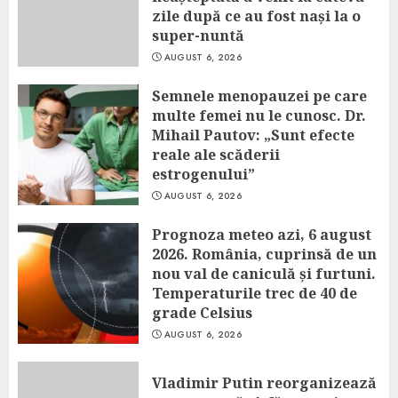
zile după ce au fost nași la o
super-nuntă
AUGUST 6, 2026
Semnele menopauzei pe care
multe femei nu le cunosc. Dr.
Mihail Pautov: „Sunt efecte
reale ale scăderii
estrogenului”
AUGUST 6, 2026
Prognoza meteo azi, 6 august
2026. România, cuprinsă de un
nou val de caniculă și furtuni.
Temperaturile trec de 40 de
grade Celsius
AUGUST 6, 2026
Vladimir Putin reorganizează