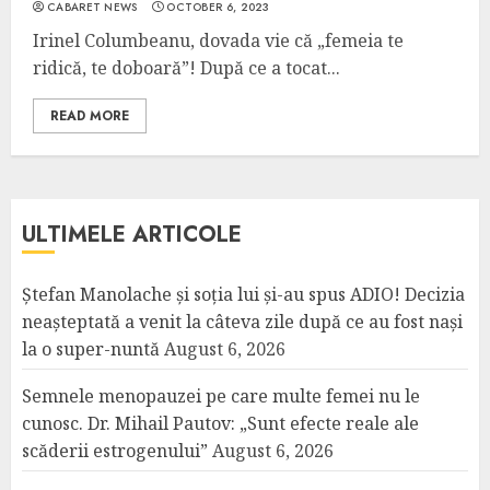
CABARET NEWS
OCTOBER 6, 2023
Irinel Columbeanu, dovada vie că „femeia te
ridică, te doboară”! După ce a tocat...
READ MORE
ULTIMELE ARTICOLE
Ștefan Manolache și soția lui și-au spus ADIO! Decizia
neașteptată a venit la câteva zile după ce au fost nași
la o super-nuntă
August 6, 2026
Semnele menopauzei pe care multe femei nu le
cunosc. Dr. Mihail Pautov: „Sunt efecte reale ale
scăderii estrogenului”
August 6, 2026