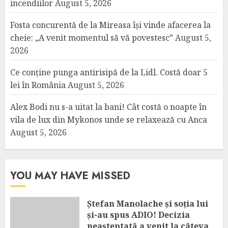
incendiilor
August 5, 2026
Fosta concurentă de la Mireasa își vinde afacerea la
cheie: „A venit momentul să vă povestesc”
August 5,
2026
Ce conține punga antirisipă de la Lidl. Costă doar 5
lei în România
August 5, 2026
Alex Bodi nu s-a uitat la bani! Cât costă o noapte în
vila de lux din Mykonos unde se relaxează cu Anca
August 5, 2026
YOU MAY HAVE MISSED
Ștefan Manolache și soția lui
și-au spus ADIO! Decizia
neașteptată a venit la câteva