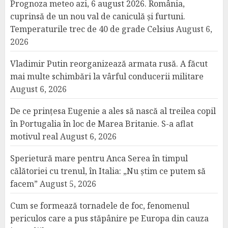
Prognoza meteo azi, 6 august 2026. România,
cuprinsă de un nou val de caniculă și furtuni.
Temperaturile trec de 40 de grade Celsius
August 6,
2026
Vladimir Putin reorganizează armata rusă. A făcut
mai multe schimbări la vârful conducerii militare
August 6, 2026
De ce prințesa Eugenie a ales să nască al treilea copil
în Portugalia în loc de Marea Britanie. S-a aflat
motivul real
August 6, 2026
Sperietură mare pentru Anca Serea în timpul
călătoriei cu trenul, în Italia: „Nu știm ce putem să
facem”
August 5, 2026
Cum se formează tornadele de foc, fenomenul
periculos care a pus stăpânire pe Europa din cauza