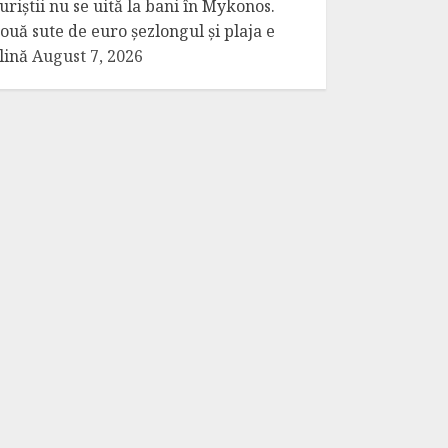
uriștii nu se uită la bani în Mykonos.
ouă sute de euro șezlongul și plaja e
lină
August 7, 2026