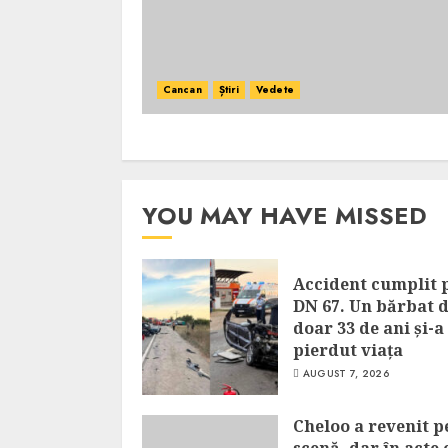
Cancan
Știri
Vedete
YOU MAY HAVE MISSED
Accident cumplit 
DN 67. Un bărbat 
doar 33 de ani și-a
pierdut viața
AUGUST 7, 2026
Cheloo a revenit p