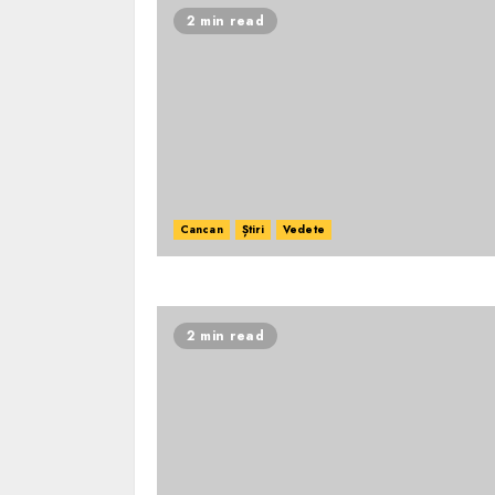
2 min read
Cancan
Știri
Vedete
2 min read