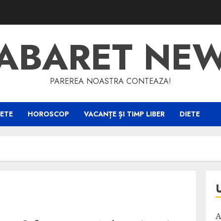
ABARET NE
PAREREA NOASTRA CONTEAZA!
ETE
HOROSCOP
VACANȚE ȘI TIMP LIBER
DIETE
A