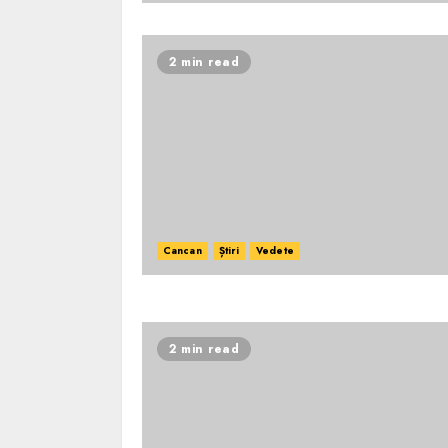
2 min read
Cancan
Știri
Vedete
2 min read