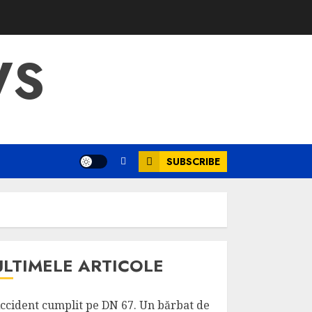
WS
SUBSCRIBE
ULTIMELE ARTICOLE
ccident cumplit pe DN 67. Un bărbat de