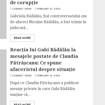
de corupție
CABARET NEWS
FEBRUARY 21, 2024
Gabriela Bădălău, fiul controversatului om
de afaceri Niculae Bădălău, a fost trimis în
judecată...
READ MORE
Reacția lui Gabi Bădălău la
mesajele postate de Claudia
Pătrășcanu: Ce spune
afaceristul despre situație
CABARET NEWS
FEBRUARY 14, 2024
După ce Claudia Pătrășcanu a publicat
mesaje private în care Gabi Bădălău
susține că...
READ MORE