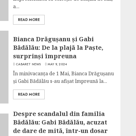
a...
READ MORE
Bianca Drăgușanu și Gabi
Bădălău: De la plajă la Paște,
surprinși împreuna
CABARET NEWS
MAY 9, 2024
În minivacanța de 1 Mai, Bianca Drăgușanu
și Gabi Bădălău s-au afișat împreună la...
READ MORE
Despre scandalul din familia
Bădălău: Gabi Bădălău, acuzat
de dare de mită, într-un dosar