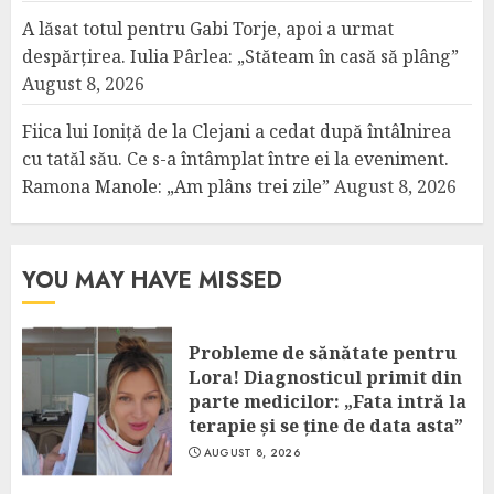
A lăsat totul pentru Gabi Torje, apoi a urmat
despărțirea. Iulia Pârlea: „Stăteam în casă să plâng”
August 8, 2026
Fiica lui Ioniță de la Clejani a cedat după întâlnirea
cu tatăl său. Ce s-a întâmplat între ei la eveniment.
Ramona Manole: „Am plâns trei zile”
August 8, 2026
YOU MAY HAVE MISSED
Probleme de sănătate pentru
Lora! Diagnosticul primit din
parte medicilor: „Fata intră la
terapie și se ține de data asta”
AUGUST 8, 2026