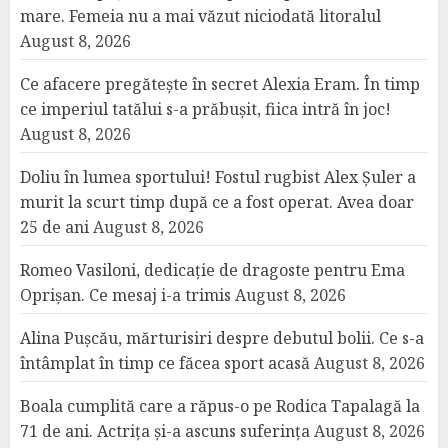
mare. Femeia nu a mai văzut niciodată litoralul
August 8, 2026
Ce afacere pregătește în secret Alexia Eram. În timp
ce imperiul tatălui s-a prăbușit, fiica intră în joc!
August 8, 2026
Doliu în lumea sportului! Fostul rugbist Alex Șuler a
murit la scurt timp după ce a fost operat. Avea doar
25 de ani
August 8, 2026
Romeo Vasiloni, dedicație de dragoste pentru Ema
Oprișan. Ce mesaj i-a trimis
August 8, 2026
Alina Pușcău, mărturisiri despre debutul bolii. Ce s-a
întâmplat în timp ce făcea sport acasă
August 8, 2026
Boala cumplită care a răpus-o pe Rodica Tapalagă la
71 de ani. Actrița și-a ascuns suferința
August 8, 2026