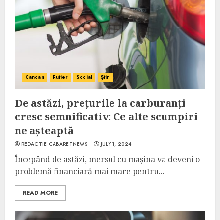
Cancan
Rutier
Social
Știri
De astăzi, prețurile la carburanți
cresc semnificativ: Ce alte scumpiri
ne așteaptă
REDACTIE CABARETNEWS
JULY 1, 2024
Începând de astăzi, mersul cu mașina va deveni o
problemă financiară mai mare pentru...
READ MORE