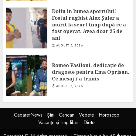
Doliu în lumea sportului!
Fostul rugbist Alex Șuler a
murit la scurt timp după ce a
fost operat. Avea doar 25 de
ani
AUGUST 8, 2026
Romeo Vasiloni, dedicație de
dragoste pentru Ema Oprișan.
Ce mesaj i-a trimis
AUGUST 8, 2026
CabaretNews
Știri
Cancan
Vedete
Horoscop
Vacanțe și timp liber
Diete