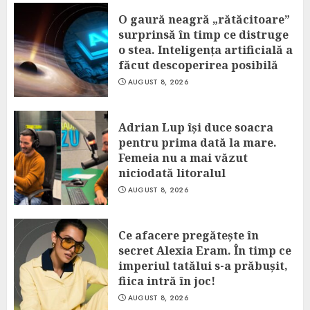
O gaură neagră „rătăcitoare”
surprinsă în timp ce distruge
o stea. Inteligența artificială a
făcut descoperirea posibilă
AUGUST 8, 2026
Adrian Lup își duce soacra
pentru prima dată la mare.
Femeia nu a mai văzut
niciodată litoralul
AUGUST 8, 2026
Ce afacere pregătește în
secret Alexia Eram. În timp ce
imperiul tatălui s-a prăbușit,
fiica intră în joc!
AUGUST 8, 2026