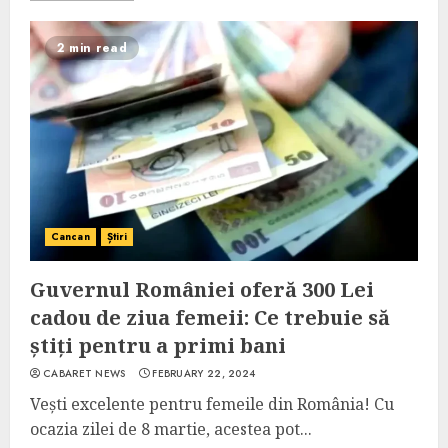
2 min read
Cancan
Știri
Guvernul României oferă 300 Lei
cadou de ziua femeii: Ce trebuie să
știți pentru a primi bani
CABARET NEWS
FEBRUARY 22, 2024
Vești excelente pentru femeile din România! Cu
ocazia zilei de 8 martie, acestea pot...